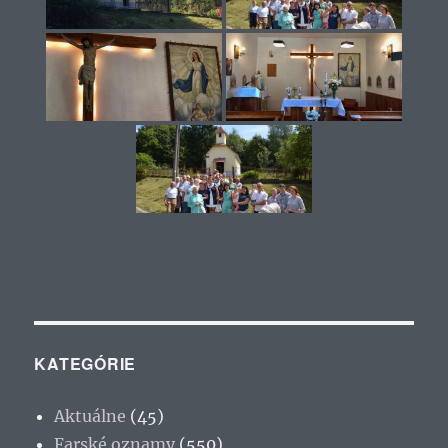
KATEGÓRIE
Aktuálne
(45)
Farské oznamy
(550)