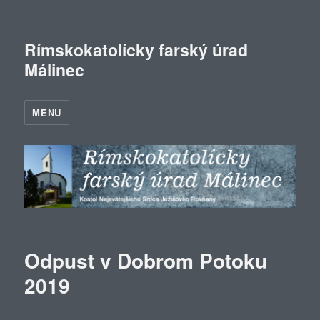
Rímskokatolícky farský úrad
Málinec
MENU
Odpust v Dobrom Potoku
2019