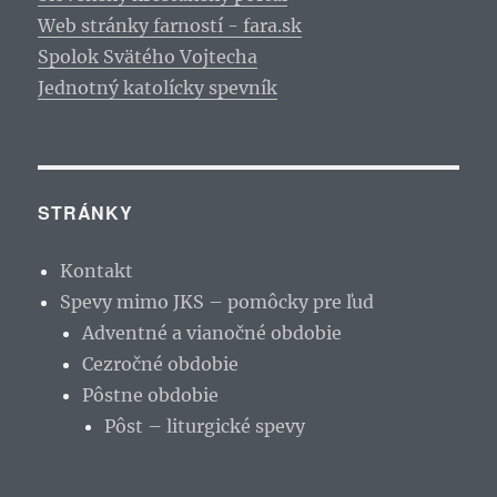
Web stránky farností - fara.sk
Spolok Svätého Vojtecha
Jednotný katolícky spevník
STRÁNKY
Kontakt
Spevy mimo JKS – pomôcky pre ľud
Adventné a vianočné obdobie
Cezročné obdobie
Pôstne obdobie
Pôst – liturgické spevy