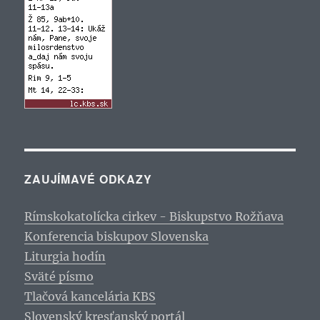
ZAUJÍMAVÉ ODKAZY
Rímskokatolícka cirkev - Biskupstvo Rožňava
Konferencia biskupov Slovenska
Liturgia hodín
Sväté písmo
Tlačová kancelária KBS
Slovenský kresťanský portál