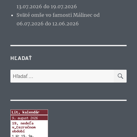
13.07.2026 do 19.07.2026
Sväté omše vo farnosti Málinec od
06.07.2026 do 12.06.2026
HĽADAŤ
VYH
Hľadať: