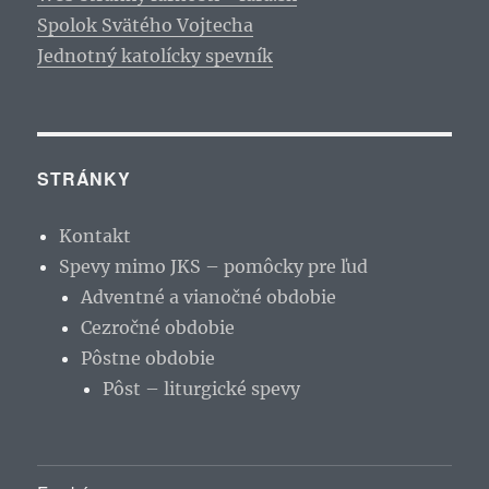
Spolok Svätého Vojtecha
Jednotný katolícky spevník
STRÁNKY
Kontakt
Spevy mimo JKS – pomôcky pre ľud
Adventné a vianočné obdobie
Cezročné obdobie
Pôstne obdobie
Pôst – liturgické spevy