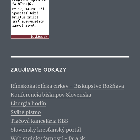
ZAUJÍMAVÉ ODKAZY
Rímskokatolícka cirkev - Biskupstvo Rožňava
Konferencia biskupov Slovenska
Liturgia hodín
Sväté písmo
Tlačová kancelária KBS
Slovenský kresťanský portál
Web stránky farností - fara.sk