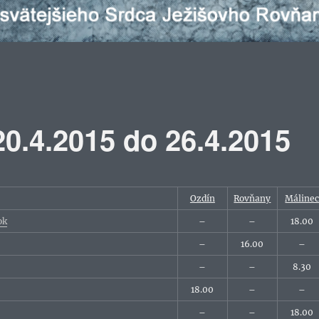
0.4.2015 do 26.4.2015
Ozdín
Rovňany
Máline
ok
–
–
18.00
–
16.00
–
–
–
8.30
18.00
–
–
–
–
18.00