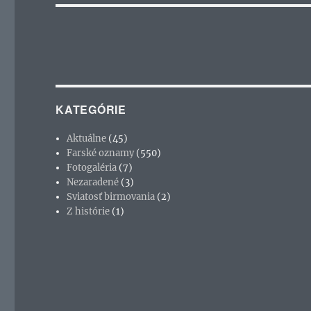
KATEGÓRIE
Aktuálne
(45)
Farské oznamy
(550)
Fotogaléria
(7)
Nezaradené
(3)
Sviatosť birmovania
(2)
Z histórie
(1)