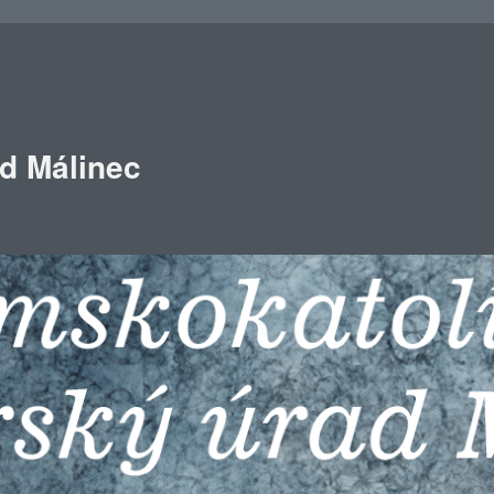
ad Málinec