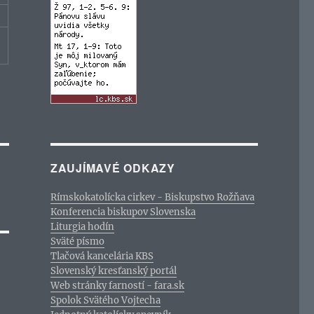
ZAUJÍMAVÉ ODKAZY
Rímskokatolícka cirkev - Biskupstvo Rožňava
Konferencia biskupov Slovenska
Liturgia hodín
Sväté písmo
Tlačová kancelária KBS
Slovenský kresťanský portál
Web stránky farností - fara.sk
Spolok Svätého Vojtecha