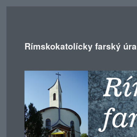
Rímskokatolícky farský úr