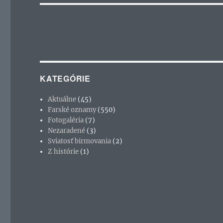
KATEGÓRIE
Aktuálne
(45)
Farské oznamy
(550)
Fotogaléria
(7)
Nezaradené
(3)
Sviatosť birmovania
(2)
Z histórie
(1)