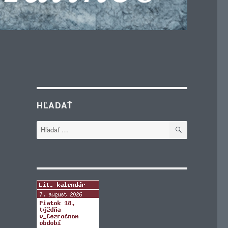
HĽADAŤ
VYHĽADÁVA
Hľadať: