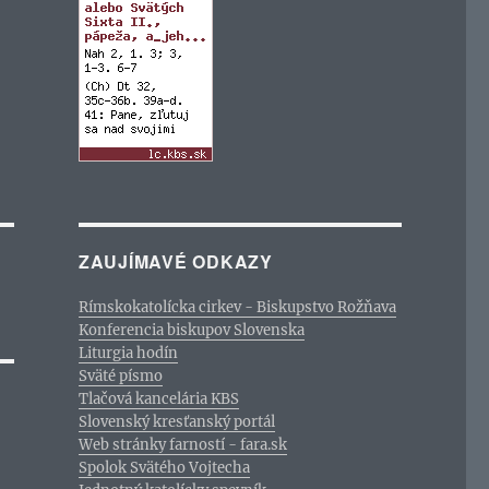
ZAUJÍMAVÉ ODKAZY
Rímskokatolícka cirkev - Biskupstvo Rožňava
Konferencia biskupov Slovenska
Liturgia hodín
Sväté písmo
Tlačová kancelária KBS
Slovenský kresťanský portál
Web stránky farností - fara.sk
Spolok Svätého Vojtecha