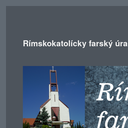
Rímskokatolícky farský úr