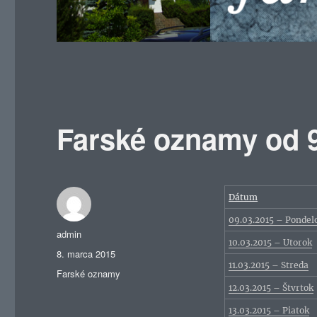
Farské oznamy od 9
Dátum
09.03.2015 – Pondel
Autor
admin
10.03.2015 – Utorok
Publikované
8. marca 2015
11.03.2015 – Streda
Kategórie
Farské oznamy
12.03.2015 – Štvrtok
13.03.2015 – Piatok