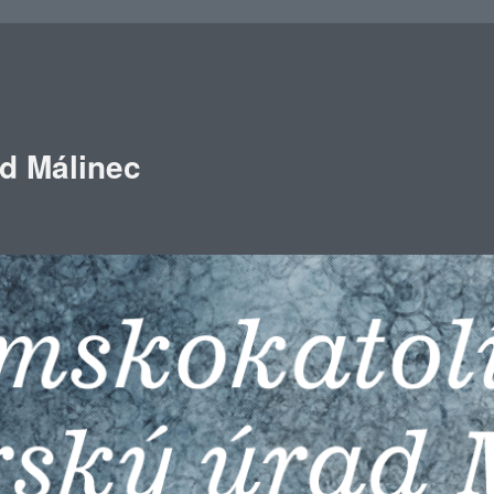
ad Málinec