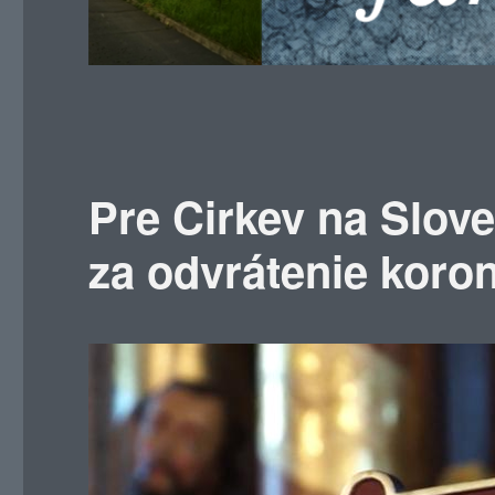
Pre Cirkev na Slov
za odvrátenie koro