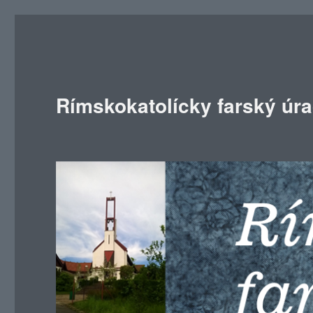
Rímskokatolícky farský úr