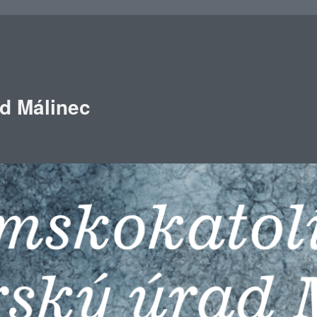
ad Málinec