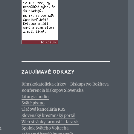
ZAUJÍMAVÉ ODKAZY
Rímskokatolícka cirkev - Biskupstvo Rožňava
Konferencia biskupov Slovenska
Liturgia hodín
Sväté písmo
Tlačová kancelária KBS
Slovenský kresťanský portál
Web stránky farností - fara.sk
a
Spolok Svätého Vojtecha