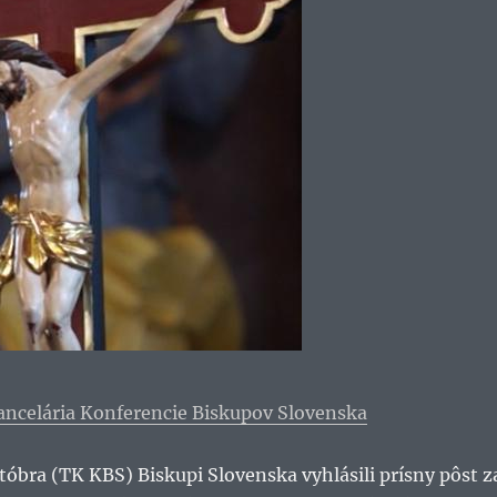
ancelária Konferencie Biskupov Slovenska
któbra (TK KBS) Biskupi Slovenska vyhlásili prísny pôst z