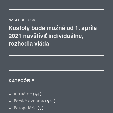
NASLEDUJÚCA
Kostoly bude možné od 1. apríla
Ďalší
2021 navštíviť individuálne,
článok:
rozhodla vláda
KATEGÓRIE
Aktuálne
(45)
Farské oznamy
(551)
Fotogaléria
(7)