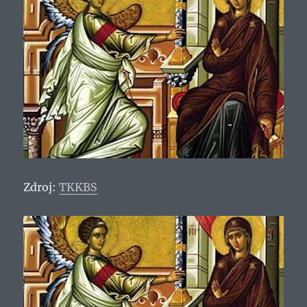
Zdroj:
TKKBS