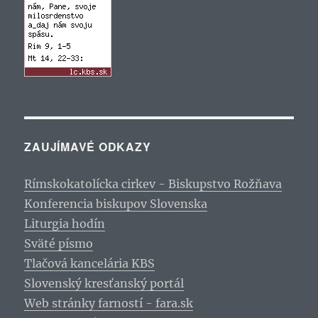
ZAUJÍMAVÉ ODKAZY
Rímskokatolícka cirkev - Biskupstvo Rožňava
Konferencia biskupov Slovenska
Liturgia hodín
Sväté písmo
Tlačová kancelária KBS
Slovenský kresťanský portál
Web stránky farností - fara.sk