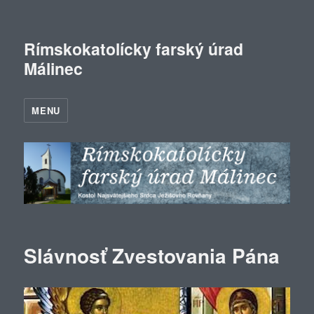
Rímskokatolícky farský úrad
Málinec
MENU
Slávnosť Zvestovania Pána