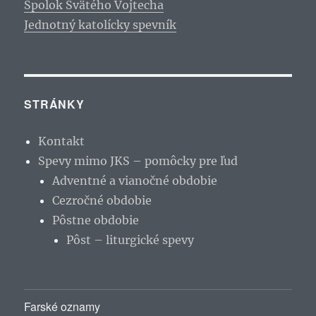
Spolok Svätého Vojtecha
Jednotný katolícky spevník
STRÁNKY
Kontakt
Spevy mimo JKS – pomôcky pre ľud
Adventné a vianočné obdobie
Cezročné obdobie
Pôstne obdobie
Pôst – liturgické spevy
Farské oznamy