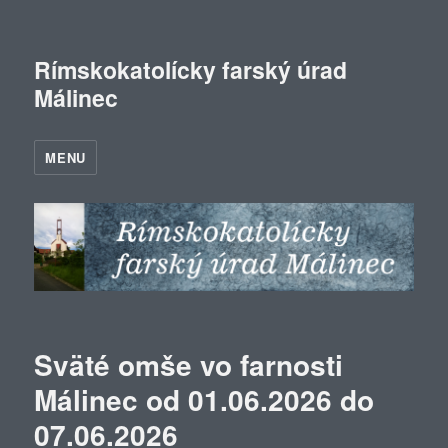
Rímskokatolícky farský úrad
Málinec
MENU
Sväté omše vo farnosti
Málinec od 01.06.2026 do
07.06.2026