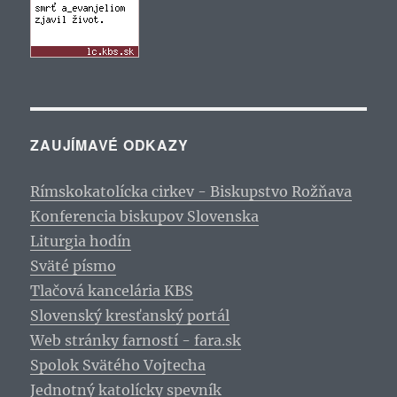
ZAUJÍMAVÉ ODKAZY
Rímskokatolícka cirkev - Biskupstvo Rožňava
Konferencia biskupov Slovenska
Liturgia hodín
Sväté písmo
Tlačová kancelária KBS
Slovenský kresťanský portál
Web stránky farností - fara.sk
Spolok Svätého Vojtecha
Jednotný katolícky spevník