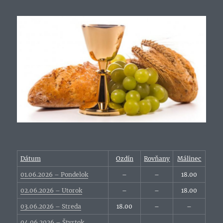
Dátum
Ozdín
Rovňany
Málinec
01.06.2026 – Pondelok
–
–
18.00
02.06.2026 – Utorok
–
–
18.00
03.06.2026 – Streda
18.00
–
–
04.06.2026 – Štvrtok