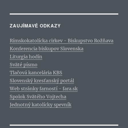
ZAUJÍMAVÉ ODKAZY
Rímskokatolícka cirkev - Biskupstvo Rožňava
Konferencia biskupov Slovenska
Liturgia hodín
Sväté písmo
Tlačová kancelária KBS
Slovenský kresťanský portál
Web stránky farností - fara.sk
Spolok Svätého Vojtecha
Jednotný katolícky spevník