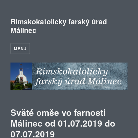
Rímskokatolícky farský úrad
Málinec
MENU
Sväté omše vo farnosti
Málinec od 01.07.2019 do
07.07.2019