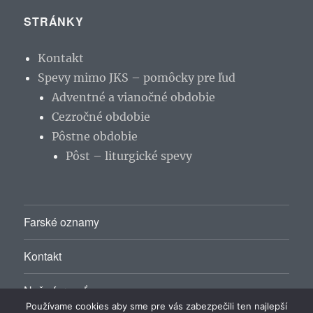
STRÁNKY
Kontakt
Spevy mimo JKS – pomôcky pre ľud
Adventné a vianočné obdobie
Cezročné obdobie
Pôstne obdobie
Pôst – liturgické spevy
Farské oznamy
Kontakt
Naša farnosť
Používame cookies aby sme pre vás zabezpečili ten najlepší