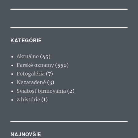
KATEGÓRIE
Aktuálne
(45)
Farské oznamy
(550)
Fotogaléria
(7)
Nezaradené
(3)
Sviatosť birmovania
(2)
Z histórie
(1)
NAJNOVŠIE