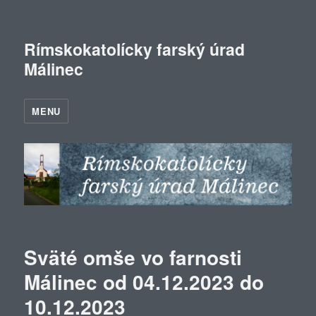
Rímskokatolícky farský úrad
Málinec
MENU
Sväté omše vo farnosti
Málinec od 04.12.2023 do
10.12.2023