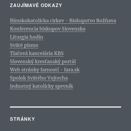
ZAUJÍMAVÉ ODKAZY
Rímskokatolícka cirkev - Biskupstvo Rožňava
Konferencia biskupov Slovenska
Liturgia hodín
Sväté písmo
Tlačová kancelária KBS
Slovenský kresťanský portál
Web stránky farností - fara.sk
Spolok Svätého Vojtecha
Jednotný katolícky spevník
STRÁNKY