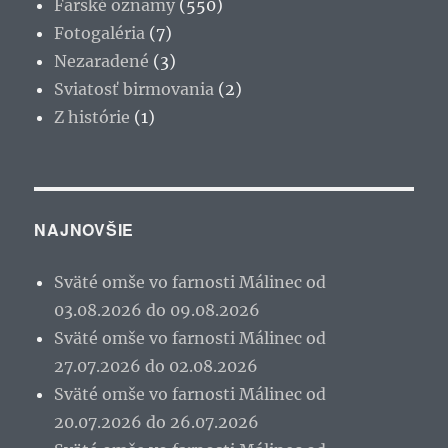
Farské oznamy
(550)
Fotogaléria
(7)
Nezaradené
(3)
Sviatosť birmovania
(2)
Z histórie
(1)
NAJNOVŠIE
Sväté omše vo farnosti Málinec od
03.08.2026 do 09.08.2026
Sväté omše vo farnosti Málinec od
27.07.2026 do 02.08.2026
Sväté omše vo farnosti Málinec od
20.07.2026 do 26.07.2026