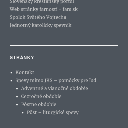
Slovenský kresťanský portál
Web stránky farností - fara.sk
Spolok Svätého Vojtecha
Jednotný katolícky spevník
STRÁNKY
Kontakt
Spevy mimo JKS – pomôcky pre ľud
Adventné a vianočné obdobie
Cezročné obdobie
Pôstne obdobie
Pôst – liturgické spevy