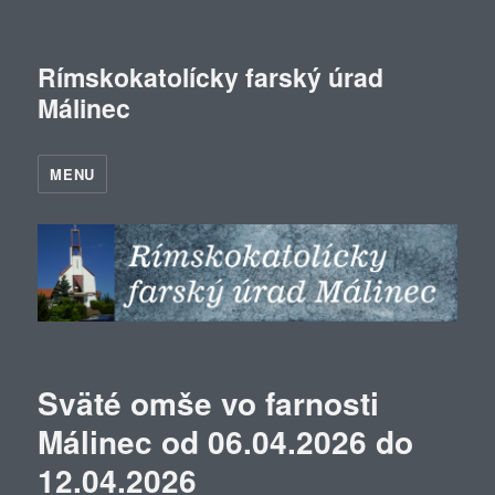
Rímskokatolícky farský úrad
Málinec
MENU
Sväté omše vo farnosti
Málinec od 06.04.2026 do
12.04.2026