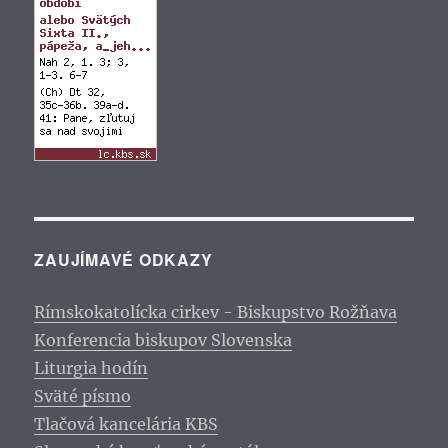
ZAUJÍMAVÉ ODKAZY
Rímskokatolícka cirkev - Biskupstvo Rožňava
Konferencia biskupov Slovenska
Liturgia hodín
Sväté písmo
Tlačová kancelária KBS