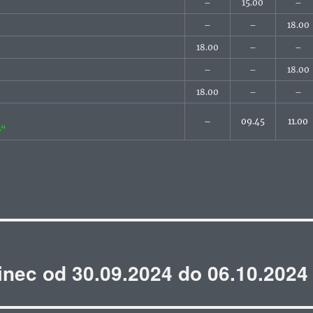
–
15.00
–
–
–
18.00
18.00
–
–
–
–
18.00
18.00
–
–
–
09.45
11.00
B“
inec od 30.09.2024 do 06.10.2024