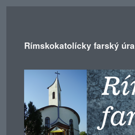
Rímskokatolícky farský úr