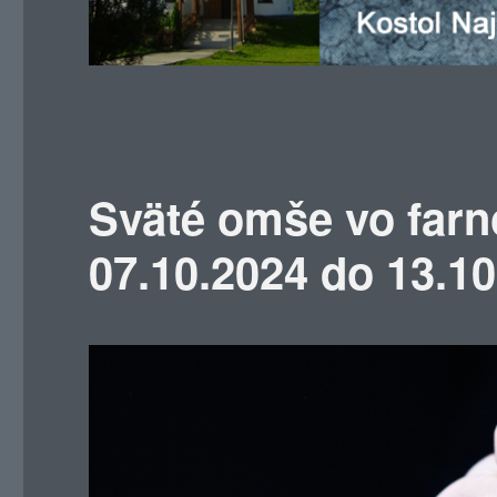
Sväté omše vo farn
07.10.2024 do 13.1