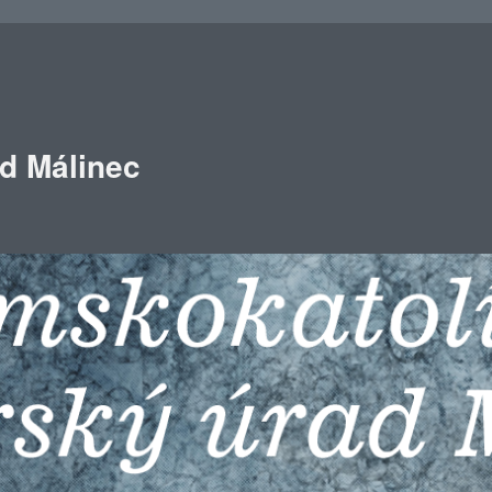
ad Málinec