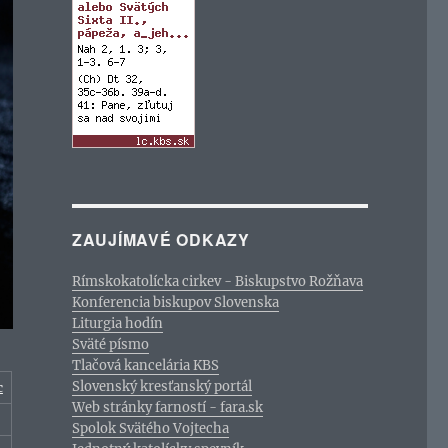
ZAUJÍMAVÉ ODKAZY
Rímskokatolícka cirkev - Biskupstvo Rožňava
Konferencia biskupov Slovenska
Liturgia hodín
Sväté písmo
Tlačová kancelária KBS
Slovenský kresťanský portál
c
Web stránky farností - fara.sk
Spolok Svätého Vojtecha