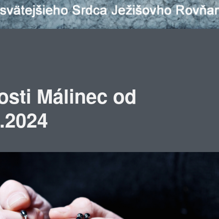
osti Málinec od
0.2024