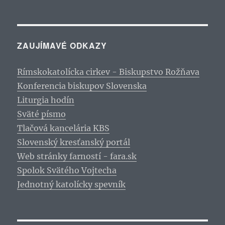
ZAUJÍMAVÉ ODKAZY
Rímskokatolícka cirkev - Biskupstvo Rožňava
Konferencia biskupov Slovenska
Liturgia hodín
Sväté písmo
Tlačová kancelária KBS
Slovenský kresťanský portál
Web stránky farností - fara.sk
Spolok Svätého Vojtecha
Jednotný katolícky spevník