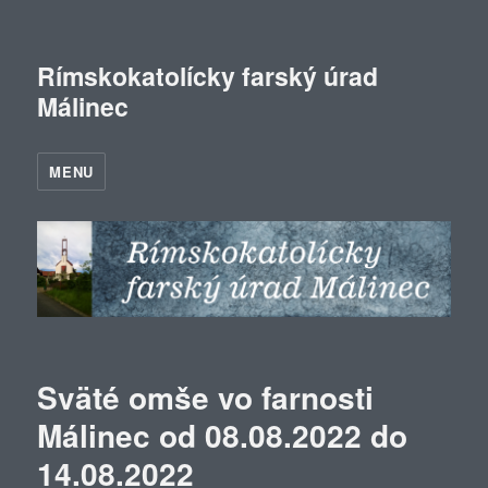
Rímskokatolícky farský úrad
Málinec
MENU
Sväté omše vo farnosti
Málinec od 08.08.2022 do
14.08.2022