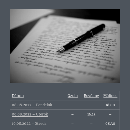
Dátum
Ozdín
Rovňany
Málinec
08.08.2022 – Pondelok
–
–
18.00
09.08.2022 – Utorok
–
16.15
–
10.08.2022 – Streda
–
–
08.30