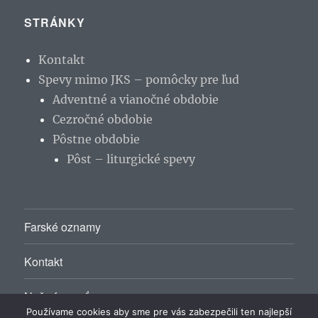
STRÁNKY
Kontakt
Spevy mimo JKS – pomôcky pre ľud
Adventné a vianočné obdobie
Cezročné obdobie
Pôstne obdobie
Pôst – liturgické spevy
Farské oznamy
Kontakt
Naša farnosť
Používame cookies aby sme pre vás zabezpečili ten najlepší