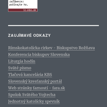
ZAUJÍMAVÉ ODKAZY
Rímskokatolícka cirkev - Biskupstvo Rožňava
Konferencia biskupov Slovenska
Liturgia hodín
Sväté písmo
Tlačová kancelária KBS
Slovenský kresťanský portál
Web stránky farností - fara.sk
Spolok Svätého Vojtecha
Jednotný katolícky spevník