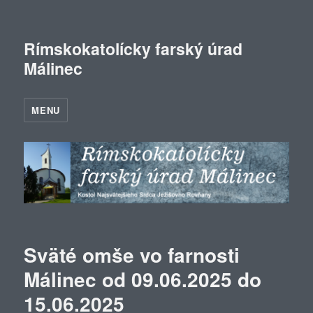
Rímskokatolícky farský úrad
Málinec
MENU
Sväté omše vo farnosti
Málinec od 09.06.2025 do
15.06.2025