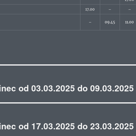
17.00
–
–
–
09.45
11.00
inec od 03.03.2025 do 09.03.2025
inec od 17.03.2025 do 23.03.2025