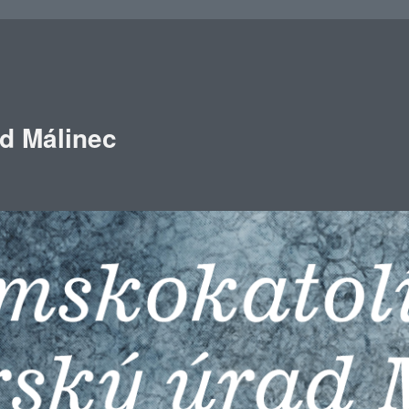
ad Málinec