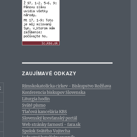
ZAUJÍMAVÉ ODKAZY
Rímskokatolícka cirkev - Biskupstvo Rožňava
c
Konferencia biskupov Slovenska
Liturgia hodín
Sväté písmo
Tlačová kancelária KBS
Slovenský kresťanský portál
Web stránky farností - fara.sk
Spolok Svätého Vojtecha