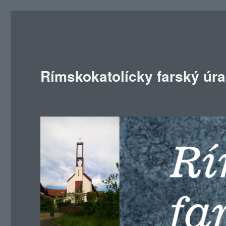
Rímskokatolícky farský úr