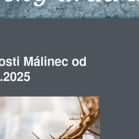
osti Málinec od
3.2025