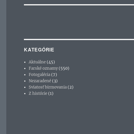
KATEGÓRIE
Aktuálne
(45)
Farské oznamy
(550)
Fotogaléria
(7)
Nezaradené
(3)
Sviatosť birmovania
(2)
Z histórie
(1)