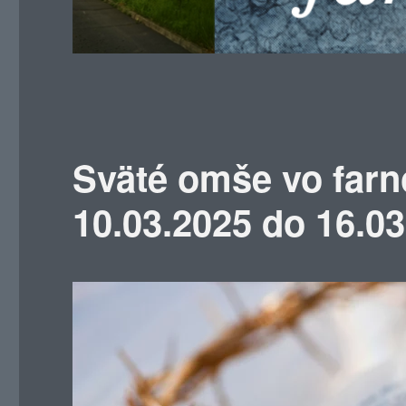
Sväté omše vo farn
10.03.2025 do 16.0