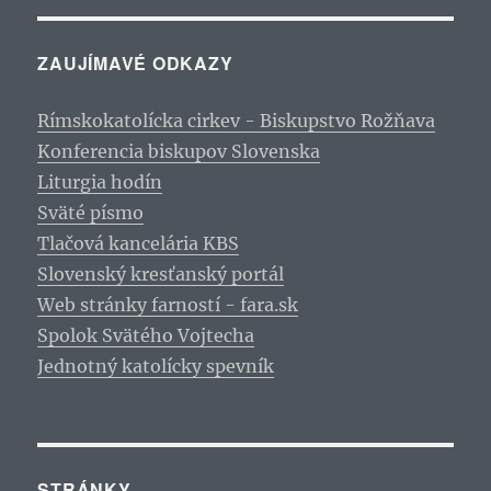
ZAUJÍMAVÉ ODKAZY
Rímskokatolícka cirkev - Biskupstvo Rožňava
Konferencia biskupov Slovenska
Liturgia hodín
Sväté písmo
Tlačová kancelária KBS
Slovenský kresťanský portál
Web stránky farností - fara.sk
Spolok Svätého Vojtecha
Jednotný katolícky spevník
STRÁNKY