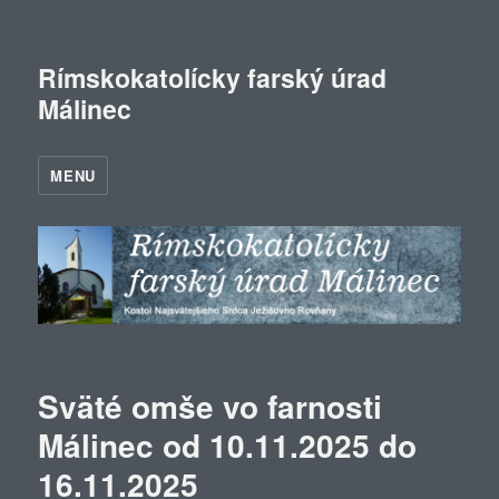
Rímskokatolícky farský úrad
Málinec
MENU
Sväté omše vo farnosti
Málinec od 10.11.2025 do
16.11.2025