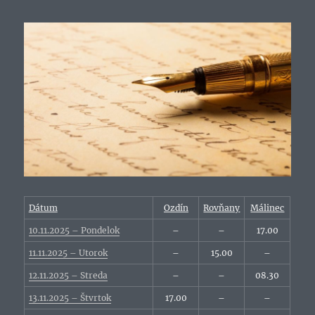
Dátum
Ozdín
Rovňany
Málinec
10.11.2025 – Pondelok
–
–
17.00
11.11.2025 – Utorok
–
15.00
–
12.11.2025 – Streda
–
–
08.30
13.11.2025 – Štvrtok
17.00
–
–