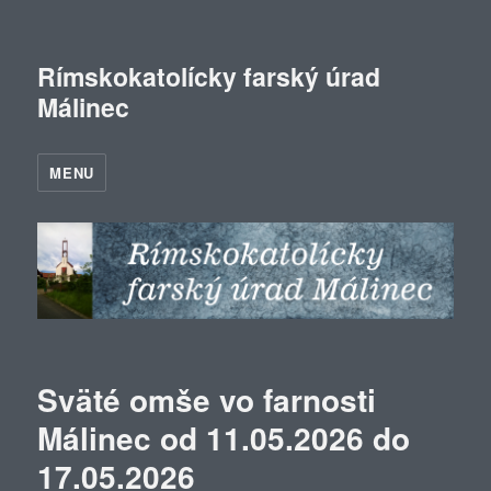
Rímskokatolícky farský úrad
Málinec
MENU
Sväté omše vo farnosti
Málinec od 11.05.2026 do
17.05.2026