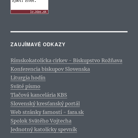
ZAUJÍMAVÉ ODKAZY
Rímskokatolícka cirkev - Biskupstvo Rožňava
Konferencia biskupov Slovenska
Liturgia hodín
Sväté písmo
Tlačová kancelária KBS
Slovenský kresťanský portál
Web stránky farností - fara.sk
Spolok Svätého Vojtecha
Jednotný katolícky spevník