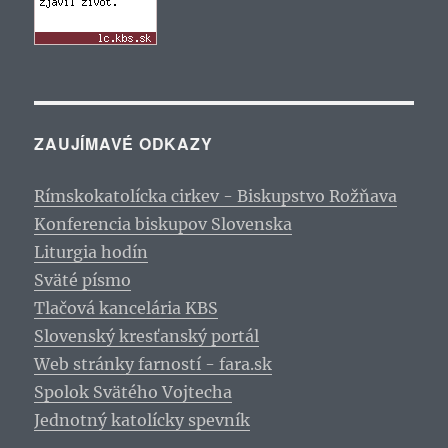
ZAUJÍMAVÉ ODKAZY
Rímskokatolícka cirkev - Biskupstvo Rožňava
Konferencia biskupov Slovenska
Liturgia hodín
Sväté písmo
Tlačová kancelária KBS
Slovenský kresťanský portál
Web stránky farností - fara.sk
Spolok Svätého Vojtecha
Jednotný katolícky spevník