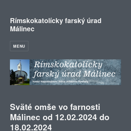
Rímskokatolícky farský úrad
Málinec
MENU
Sväté omše vo farnosti
Málinec od 12.02.2024 do
18.02.2024