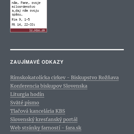
ZAUJÍMAVÉ ODKAZY
Rímskokatolícka cirkev - Biskupstvo Rožňava
Konferencia biskupov Slovenska
Liturgia hodín
Sväté písmo
Tlačová kancelária KBS
Slovenský kresťanský portál
Web stránky farností - fara.sk