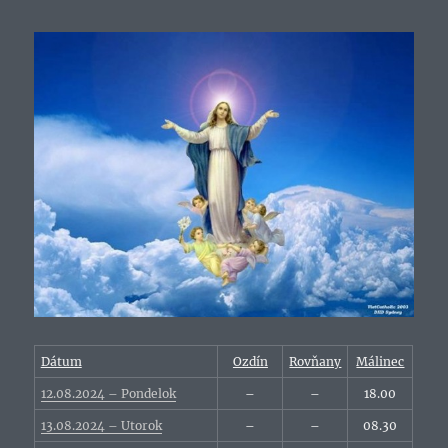
Dátum
Ozdín
Rovňany
Málinec
12.08.2024 – Pondelok
–
–
18.00
13.08.2024 – Utorok
–
–
08.30