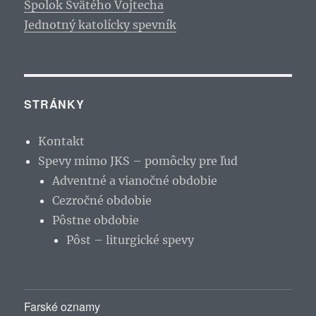
Spolok Svätého Vojtecha
Jednotný katolícky spevník
STRÁNKY
Kontakt
Spevy mimo JKS – pomôcky pre ľud
Adventné a vianočné obdobie
Cezročné obdobie
Pôstne obdobie
Pôst – liturgické spevy
Farské oznamy