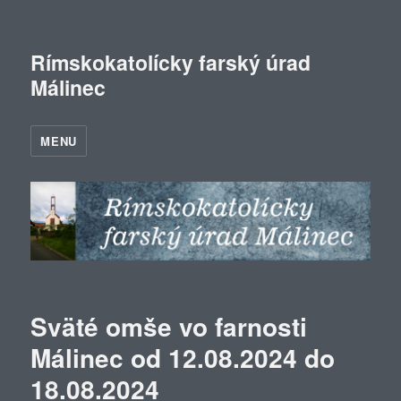
Rímskokatolícky farský úrad
Málinec
MENU
Sväté omše vo farnosti
Málinec od 12.08.2024 do
18.08.2024