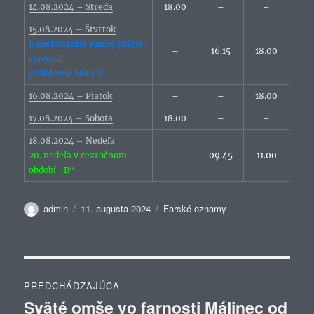
14.08.2024 – Streda
18.00
–
–
15.08.2024 – Štvrtok
Nanebovzatie Panny Márie,
–
16.15
18.00
slávnosť
(Prikázaný sviatok)
16.08.2024 – Piatok
–
–
18.00
17.08.2024 – Sobota
18.00
–
–
18.08.2024 – Nedeľa
20. nedeľa v cezročnom
–
09.45
11.00
období „B“
Autor
Publikované
Kategórie
admin
11. augusta 2024
Farské oznamy
Navigácia
PREDCHÁDZAJÚCA
v
Sväté omše vo farnosti Málinec od
Predchádzajúci