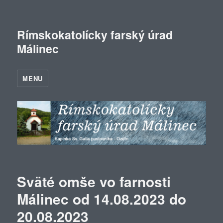
Rímskokatolícky farský úrad
Málinec
MENU
Sväté omše vo farnosti
Málinec od 14.08.2023 do
20.08.2023