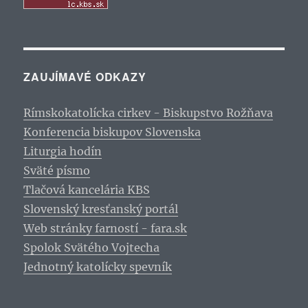
ZAUJÍMAVÉ ODKAZY
Rímskokatolícka cirkev - Biskupstvo Rožňava
Konferencia biskupov Slovenska
Liturgia hodín
Sväté písmo
Tlačová kancelária KBS
Slovenský kresťanský portál
Web stránky farností - fara.sk
Spolok Svätého Vojtecha
Jednotný katolícky spevník