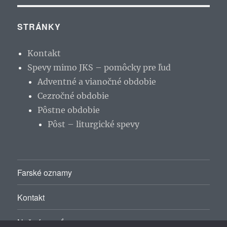
STRÁNKY
Kontakt
Spevy mimo JKS – pomôcky pre ľud
Adventné a vianočné obdobie
Cezročné obdobie
Pôstne obdobie
Pôst – liturgické spevy
Farské oznamy
Kontakt
Naša farnosť