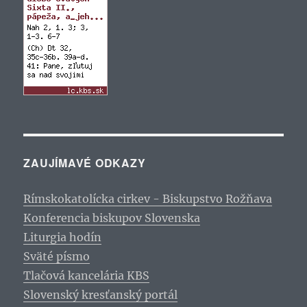
ZAUJÍMAVÉ ODKAZY
Rímskokatolícka cirkev - Biskupstvo Rožňava
Konferencia biskupov Slovenska
Liturgia hodín
Sväté písmo
Tlačová kancelária KBS
Slovenský kresťanský portál