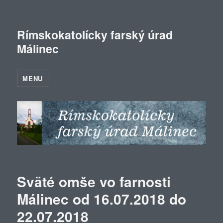
Rímskokatolícky farský úrad
Málinec
MENU
Sväté omše vo farnosti
Málinec od 16.07.2018 do
22.07.2018