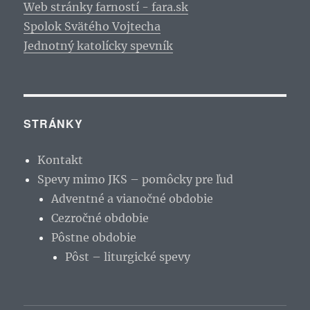
Web stránky farností - fara.sk
Spolok Svätého Vojtecha
Jednotný katolícky spevník
STRÁNKY
Kontakt
Spevy mimo JKS – pomôcky pre ľud
Adventné a vianočné obdobie
Cezročné obdobie
Pôstne obdobie
Pôst – liturgické spevy