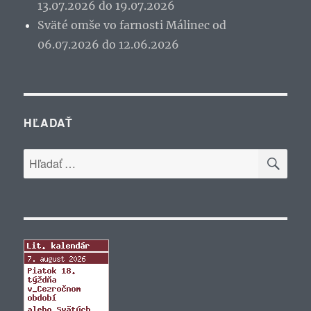
13.07.2026 do 19.07.2026
Sväté omše vo farnosti Málinec od
06.07.2026 do 12.06.2026
HĽADAŤ
VYH
Hľadať: