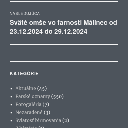
NASLEDUJÚCA
Sväté omše vo farnosti Málinec od
Ďalší
23.12.2024 do 29.12.2024
článok:
KATEGÓRIE
Aktuálne
(45)
Farské oznamy
(550)
Fotogaléria
(7)
Nezaradené
(3)
Sviatosť birmovania
(2)