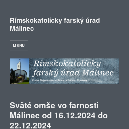
Rímskokatolícky farský úrad
Málinec
MENU
Sväté omše vo farnosti
Málinec od 16.12.2024 do
22.12.2024