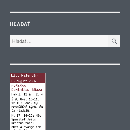
HĽADAŤ
VYH
Hľadať: