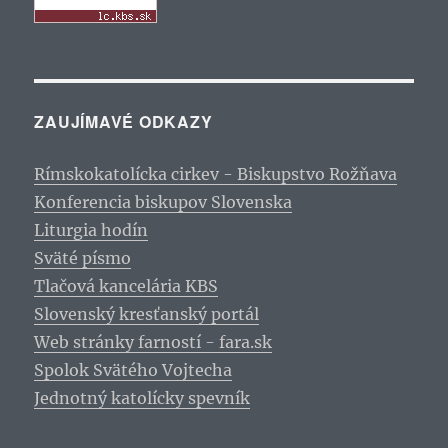
ZAUJÍMAVÉ ODKAZY
Rímskokatolícka cirkev - Biskupstvo Rožňava
Konferencia biskupov Slovenska
Liturgia hodín
Sväté písmo
Tlačová kancelária KBS
Slovenský kresťanský portál
Web stránky farností - fara.sk
Spolok Svätého Vojtecha
Jednotný katolícky spevník