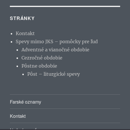
STRÁNKY
Kontakt
Spevy mimo JKS – pomôcky pre ľud
Adventné a vianočné obdobie
Cezročné obdobie
Pôstne obdobie
Pôst – liturgické spevy
Farské oznamy
Kontakt