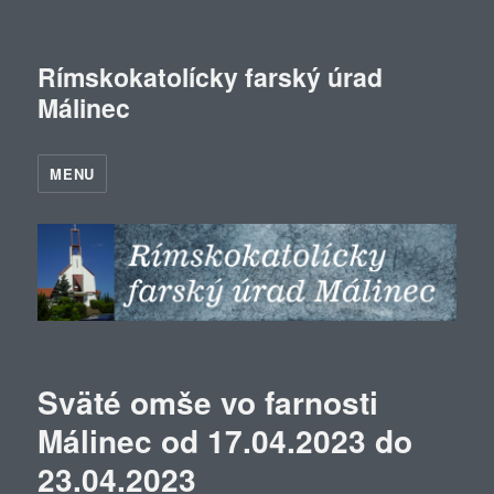
Rímskokatolícky farský úrad
Málinec
MENU
Sväté omše vo farnosti
Málinec od 17.04.2023 do
23.04.2023