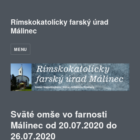
Rímskokatolícky farský úrad
Málinec
MENU
Sväté omše vo farnosti
Málinec od 20.07.2020 do
26.07.2020