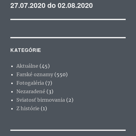
27.07.2020 do 02.08.2020
článok:
KATEGÓRIE
Aktuálne
(45)
Farské oznamy
(550)
Fotogaléria
(7)
Nezaradené
(3)
Sviatosť birmovania
(2)
Z histórie
(1)