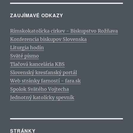
ZAUJÍMAVÉ ODKAZY
Rímskokatolícka cirkev - Biskupstvo Rožňava
Konferencia biskupov Slovenska
Liturgia hodín
Sväté písmo
Tlačová kancelária KBS
Slovenský kresťanský portál
Web stránky farností - fara.sk
Spolok Svätého Vojtecha
Jednotný katolícky spevník
STRÁNKY