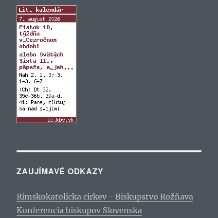
ZAUJÍMAVÉ ODKAZY
Rímskokatolícka cirkev - Biskupstvo Rožňava
Konferencia biskupov Slovenska