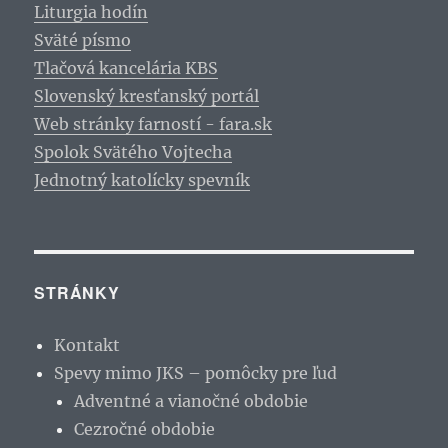
Liturgia hodín
Sväté písmo
Tlačová kancelária KBS
Slovenský kresťanský portál
Web stránky farností - fara.sk
Spolok Svätého Vojtecha
Jednotný katolícky spevník
STRÁNKY
Kontakt
Spevy mimo JKS – pomôcky pre ľud
Adventné a vianočné obdobie
Cezročné obdobie