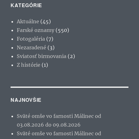
KATEGÓRIE
Aktuálne
(45)
Farské oznamy
(550)
Fotogaléria
(7)
Nezaradené
(3)
Sviatosť birmovania
(2)
Z histórie
(1)
NAJNOVŠIE
Sväté omše vo farnosti Málinec od
03.08.2026 do 09.08.2026
Sväté omše vo farnosti Málinec od