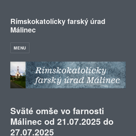
Rímskokatolícky farský úrad
Málinec
MENU
Sväté omše vo farnosti
Málinec od 21.07.2025 do
27.07.2025