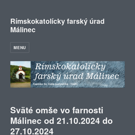
Rímskokatolícky farský úrad
Málinec
MENU
Sväté omše vo farnosti
Málinec od 21.10.2024 do
27.10.2024