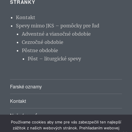
STRÁNKY
Kontakt
Spevy mimo JKS – pomôcky pre ľud
Adventné a vianočné obdobie
Cezročné obdobie
Pôstne obdobie
Pôst – liturgické spevy
Farské oznamy
Kontakt
Naša farnosť
Používame cookies aby sme pre vás zabezpečili ten najlepší
zážitok z našich webových stránok. Prehliadaním webovej