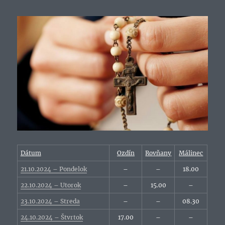
Dátum
Ozdín
Rovňany
Málinec
21.10.2024 – Pondelok
–
–
18.00
22.10.2024 – Utorok
–
15.00
–
23.10.2024 – Streda
–
–
08.30
24.10.2024 – Štvrtok
17.00
–
–