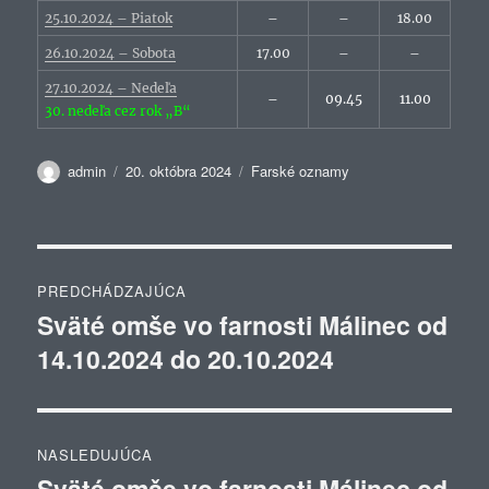
25.10.2024 – Piatok
–
–
18.00
26.10.2024 – Sobota
17.00
–
–
27.10.2024 – Nedeľa
–
09.45
11.00
30. nedeľa cez rok „B“
Autor
Publikované
Kategórie
admin
20. októbra 2024
Farské oznamy
Navigácia
PREDCHÁDZAJÚCA
v
Sväté omše vo farnosti Málinec od
Predchádzajúci
14.10.2024 do 20.10.2024
článok:
článku
NASLEDUJÚCA
Sväté omše vo farnosti Málinec od
Ďalší