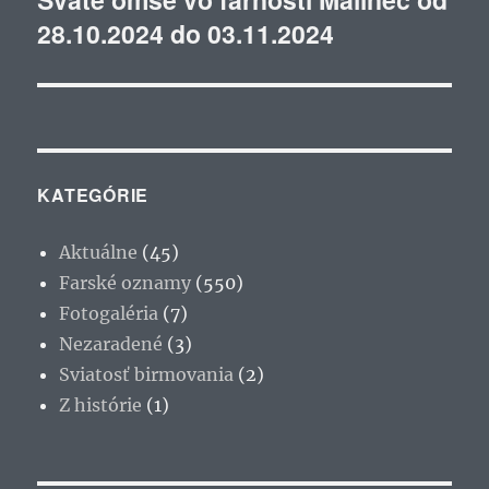
28.10.2024 do 03.11.2024
článok:
KATEGÓRIE
Aktuálne
(45)
Farské oznamy
(550)
Fotogaléria
(7)
Nezaradené
(3)
Sviatosť birmovania
(2)
Z histórie
(1)