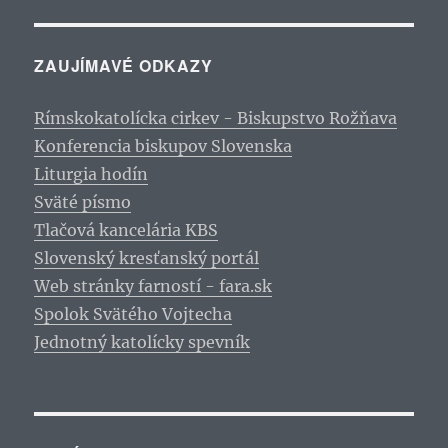
ZAUJÍMAVÉ ODKAZY
Rímskokatolícka cirkev - Biskupstvo Rožňava
Konferencia biskupov Slovenska
Liturgia hodín
Sväté písmo
Tlačová kancelária KBS
Slovenský kresťanský portál
Web stránky farností - fara.sk
Spolok Svätého Vojtecha
Jednotný katolícky spevník