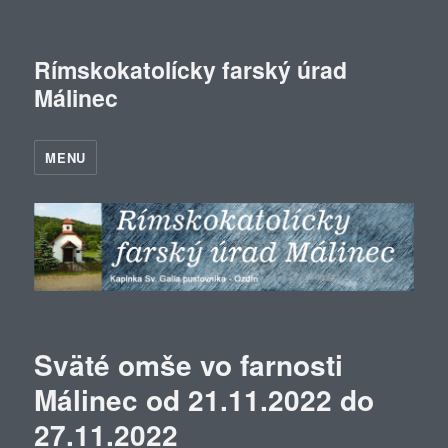
Rímskokatolícky farský úrad
Málinec
MENU
Sväté omše vo farnosti
Málinec od 21.11.2022 do
27.11.2022