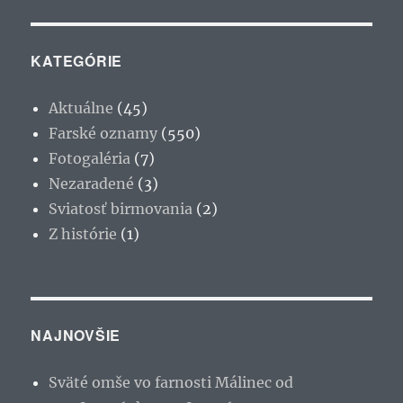
KATEGÓRIE
Aktuálne
(45)
Farské oznamy
(550)
Fotogaléria
(7)
Nezaradené
(3)
Sviatosť birmovania
(2)
Z histórie
(1)
NAJNOVŠIE
Sväté omše vo farnosti Málinec od