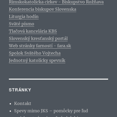
Rímskokatolícka cirkev - Biskupstvo Rožňava
Konferencia biskupov Slovenska
Liturgia hodín
Sväté písmo
Tlačová kancelária KBS
Slovenský kresťanský portál
Web stránky farností - fara.sk
Spolok Svätého Vojtecha
Jednotný katolícky spevník
STRÁNKY
Kontakt
Spevy mimo JKS – pomôcky pre ľud