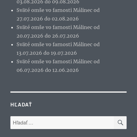
03.08.2026 do 09.08.2026
Sväté omše vo farnosti Málinec od
27.07.2026 do 02.08.2026
Sväté omše vo farnosti Málinec od
20.07.2026 do 26.07.2026
Sväté omše vo farnosti Málinec od
13.07.2026 do 19.07.2026
Sväté omše vo farnosti Málinec od
06.07.2026 do 12.06.2026
HĽADAŤ
VYH
Hľadať: