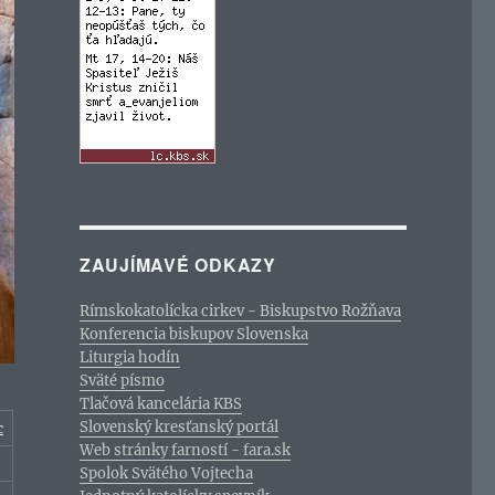
ZAUJÍMAVÉ ODKAZY
Rímskokatolícka cirkev - Biskupstvo Rožňava
Konferencia biskupov Slovenska
Liturgia hodín
Sväté písmo
Tlačová kancelária KBS
Slovenský kresťanský portál
c
Web stránky farností - fara.sk
Spolok Svätého Vojtecha