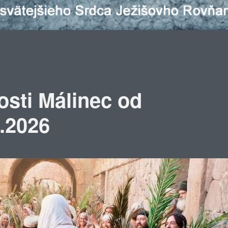
osti Málinec od
3.2026