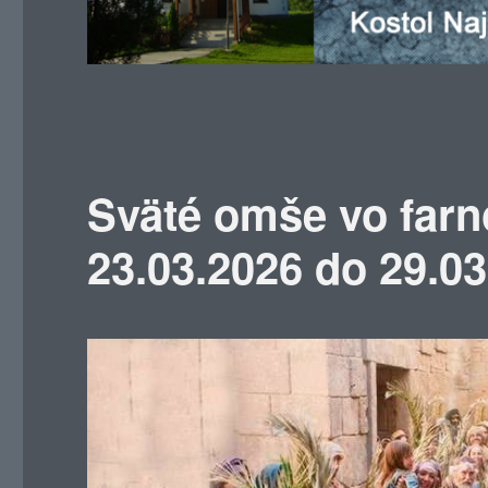
Sväté omše vo farn
23.03.2026 do 29.0