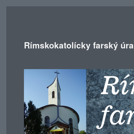
Rímskokatolícky farský úr