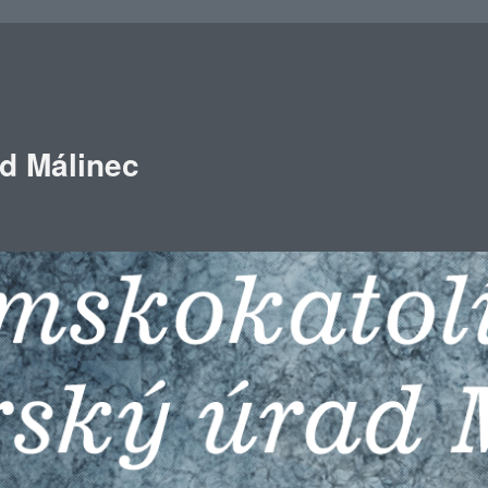
ad Málinec