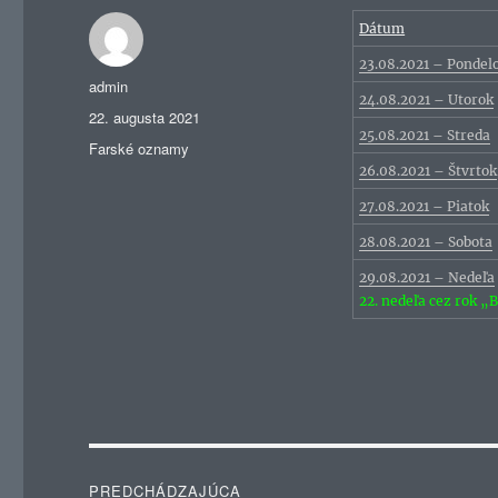
Dátum
23.08.2021 – Pondel
Autor
admin
24.08.2021 – Utorok
Publikované
22. augusta 2021
25.08.2021 – Streda
Kategórie
Farské oznamy
26.08.2021 – Štvrtok
27.08.2021 – Piatok
28.08.2021 – Sobota
29.08.2021 – Nedeľa
22. nedeľa cez rok „
Navigácia
PREDCHÁDZAJÚCA