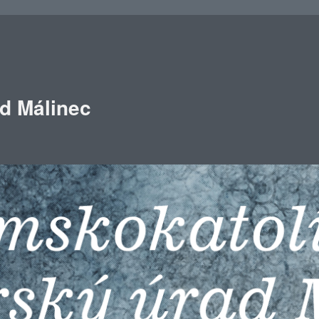
ad Málinec