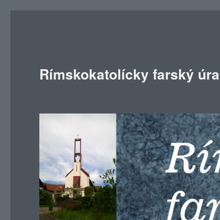
Rímskokatolícky farský úr