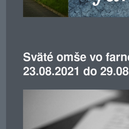
Sväté omše vo farn
23.08.2021 do 29.0