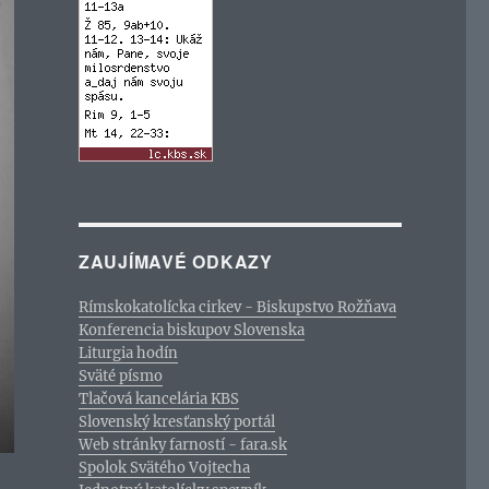
ZAUJÍMAVÉ ODKAZY
Rímskokatolícka cirkev - Biskupstvo Rožňava
Konferencia biskupov Slovenska
Liturgia hodín
Sväté písmo
Tlačová kancelária KBS
Slovenský kresťanský portál
Web stránky farností - fara.sk
Spolok Svätého Vojtecha