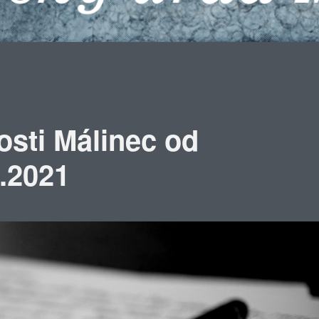
osti Málinec od
8.2021