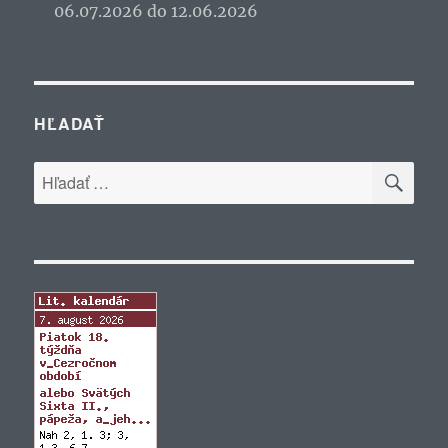
06.07.2026 do 12.06.2026
HĽADAŤ
VYH
Hľadať: