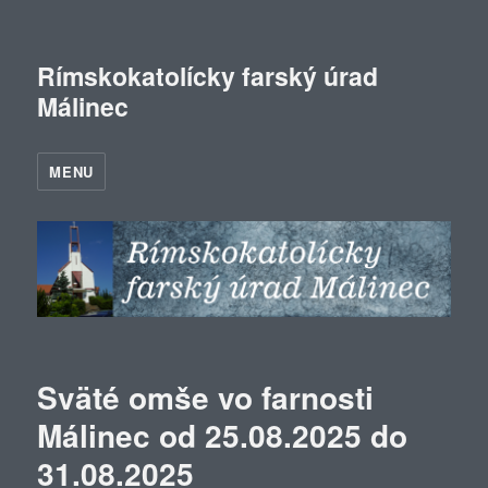
Rímskokatolícky farský úrad
Málinec
MENU
Sväté omše vo farnosti
Málinec od 25.08.2025 do
31.08.2025