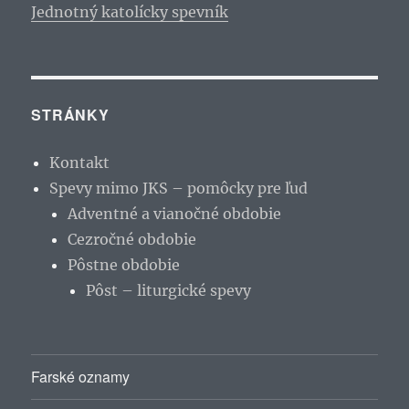
Jednotný katolícky spevník
STRÁNKY
Kontakt
Spevy mimo JKS – pomôcky pre ľud
Adventné a vianočné obdobie
Cezročné obdobie
Pôstne obdobie
Pôst – liturgické spevy
Farské oznamy