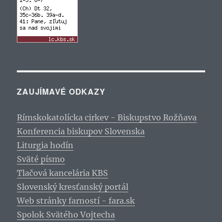
ZAUJÍMAVÉ ODKAZY
Rímskokatolícka cirkev - Biskupstvo Rožňava
Konferencia biskupov Slovenska
Liturgia hodín
Sväté písmo
Tlačová kancelária KBS
Slovenský kresťanský portál
Web stránky farností - fara.sk
Spolok Svätého Vojtecha