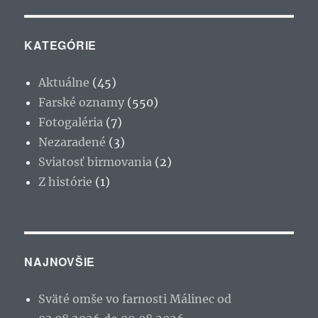
KATEGÓRIE
Aktuálne
(45)
Farské oznamy
(550)
Fotogaléria
(7)
Nezaradené
(3)
Sviatosť birmovania
(2)
Z histórie
(1)
NAJNOVŠIE
Sväté omše vo farnosti Málinec od