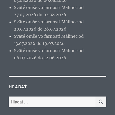
03.08.2026 do 09.08.2026
Sväté omše vo farnosti Málinec od
27.07.2026 do 02.08.2026
Sväté omše vo farnosti Málinec od
20.07.2026 do 26.07.2026
Sväté omše vo farnosti Málinec od
13.07.2026 do 19.07.2026
Sväté omše vo farnosti Málinec od
06.07.2026 do 12.06.2026
HĽADAŤ
VYH
Hľadať: