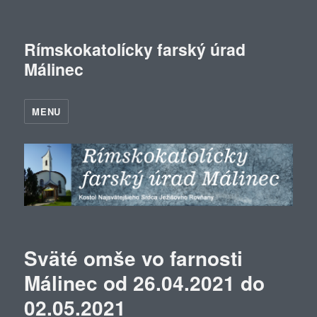
Rímskokatolícky farský úrad
Málinec
MENU
Sväté omše vo farnosti
Málinec od 26.04.2021 do
02.05.2021