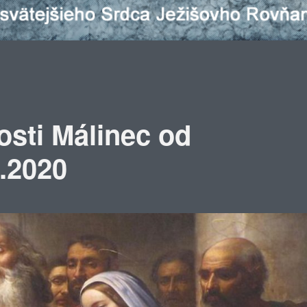
osti Málinec od
2.2020