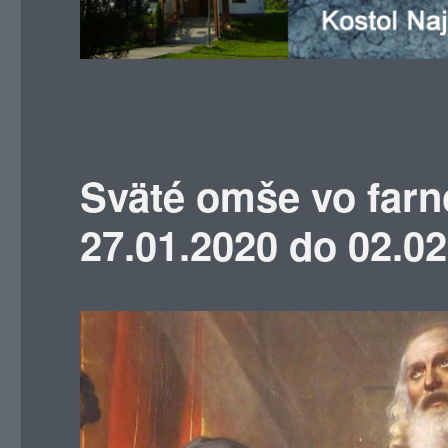
Sväté omše vo farn
27.01.2020 do 02.0