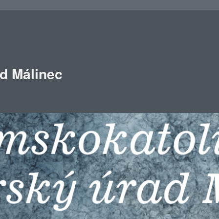
ad Málinec