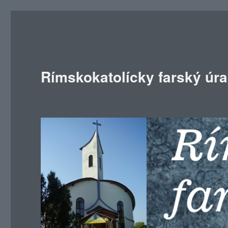
Rímskokatolícky farský úr