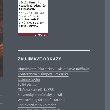
ZAUJÍMAVÉ ODKAZY
Rímskokatolícka cirkev - Biskupstvo Rožňava
Konferencia biskupov Slovenska
Liturgia hodín
Sväté písmo
Tlačová kancelária KBS
c
Slovenský kresťanský portál
Web stránky farností - fara.sk
Spolok Svätého Vojtecha