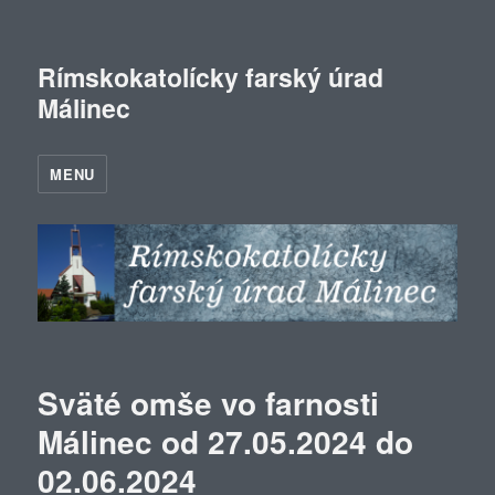
Rímskokatolícky farský úrad
Málinec
MENU
Sväté omše vo farnosti
Málinec od 27.05.2024 do
02.06.2024