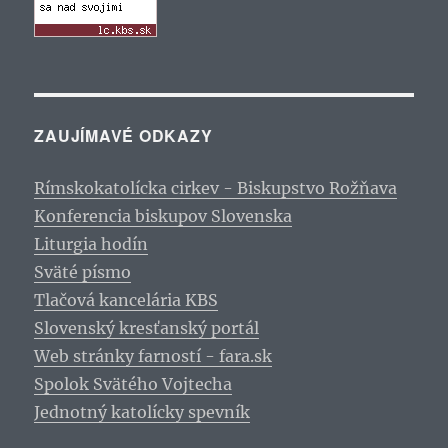
ZAUJÍMAVÉ ODKAZY
Rímskokatolícka cirkev - Biskupstvo Rožňava
Konferencia biskupov Slovenska
Liturgia hodín
Sväté písmo
Tlačová kancelária KBS
Slovenský kresťanský portál
Web stránky farností - fara.sk
Spolok Svätého Vojtecha
Jednotný katolícky spevník