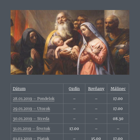
Dátum
Ozdín
Rovňany
Málinec
28.01.2019 – Pondelok
–
–
17.00
29.01.2019 – Utorok
–
–
17.00
30.01.2019 – Streda
–
–
08.30
31.01.2019 – Štvrtok
17.00
–
–
01.02.2019 – Piatok
–
15.00
17.00