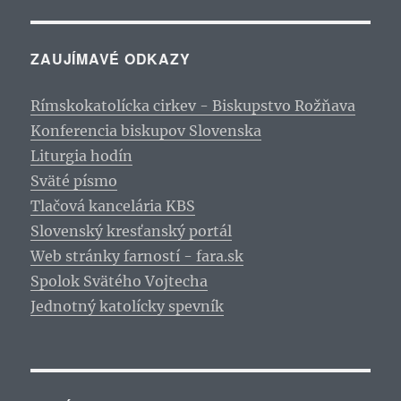
ZAUJÍMAVÉ ODKAZY
Rímskokatolícka cirkev - Biskupstvo Rožňava
Konferencia biskupov Slovenska
Liturgia hodín
Sväté písmo
Tlačová kancelária KBS
Slovenský kresťanský portál
Web stránky farností - fara.sk
Spolok Svätého Vojtecha
Jednotný katolícky spevník