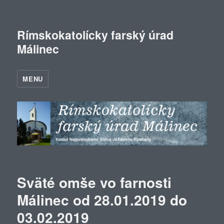
Rímskokatolícky farský úrad
Málinec
MENU
Sväté omše vo farnosti
Málinec od 28.01.2019 do
03.02.2019