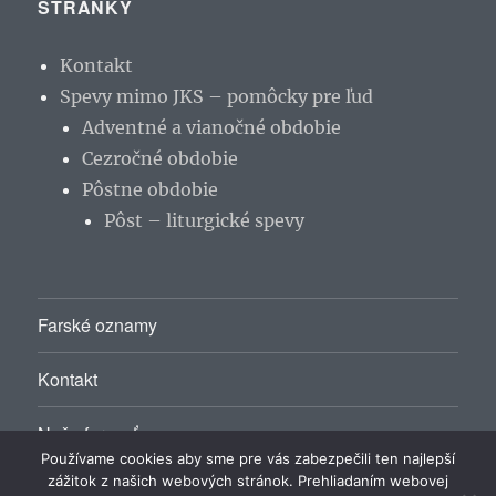
STRÁNKY
Kontakt
Spevy mimo JKS – pomôcky pre ľud
Adventné a vianočné obdobie
Cezročné obdobie
Pôstne obdobie
Pôst – liturgické spevy
Farské oznamy
Kontakt
Naša farnosť
Používame cookies aby sme pre vás zabezpečili ten najlepší
zážitok z našich webových stránok. Prehliadaním webovej