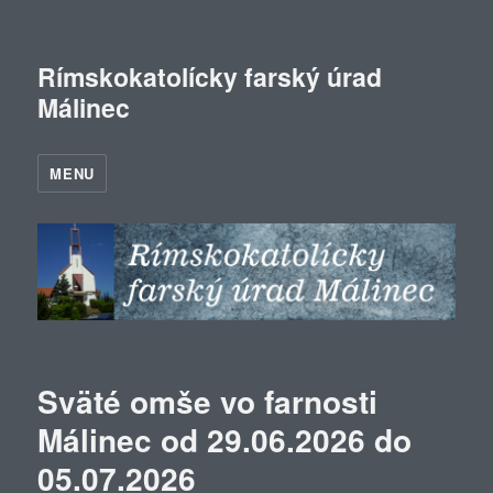
Rímskokatolícky farský úrad
Málinec
MENU
Sväté omše vo farnosti
Málinec od 29.06.2026 do
05.07.2026