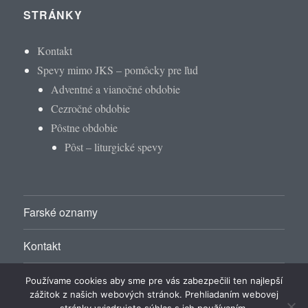
STRÁNKY
Kontakt
Spevy mimo JKS – pomôcky pre ľud
Adventné a vianočné obdobie
Cezročné obdobie
Pôstne obdobie
Pôst – liturgické spevy
Farské oznamy
Kontakt
Naša farnosť
Používame cookies aby sme pre vás zabezpečili ten najlepší
zážitok z našich webových stránok. Prehliadaním webovej