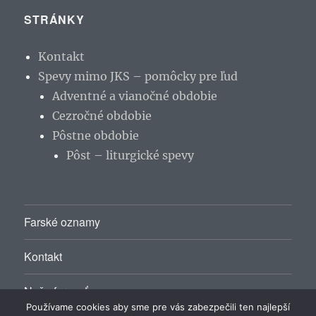
STRÁNKY
Kontakt
Spevy mimo JKS – pomôcky pre ľud
Adventné a vianočné obdobie
Cezročné obdobie
Pôstne obdobie
Pôst – liturgické spevy
Farské oznamy
Kontakt
Naša farnosť
Používame cookies aby sme pre vás zabezpečili ten najlepší