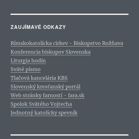
ZAUJÍMAVÉ ODKAZY
Rímskokatolícka cirkev - Biskupstvo Rožňava
Konferencia biskupov Slovenska
Liturgia hodín
Sväté písmo
Tlačová kancelária KBS
Slovenský kresťanský portál
Web stránky farností - fara.sk
Spolok Svätého Vojtecha
Jednotný katolícky spevník