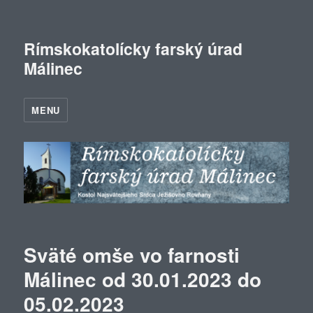
Rímskokatolícky farský úrad
Málinec
MENU
Sväté omše vo farnosti
Málinec od 30.01.2023 do
05.02.2023