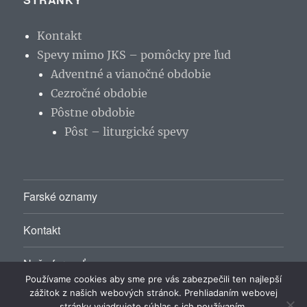
Kontakt
Spevy mimo JKS – pomôcky pre ľud
Adventné a vianočné obdobie
Cezročné obdobie
Pôstne obdobie
Pôst – liturgické spevy
Farské oznamy
Kontakt
Naša farnosť
Používame cookies aby sme pre vás zabezpečili ten najlepší
zážitok z našich webových stránok. Prehliadaním webovej
stránky vyjadrujete súhlas s ich používaním.