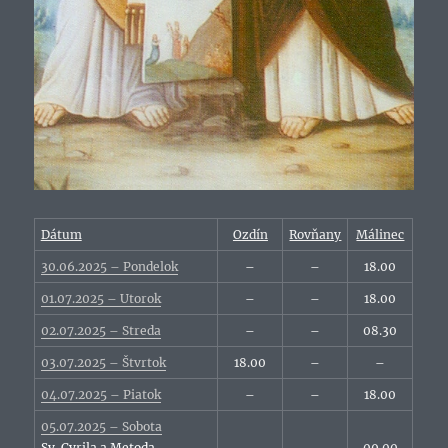
Dátum
Ozdín
Rovňany
Málinec
30.06.2025 – Pondelok
–
–
18.00
01.07.2025 – Utorok
–
–
18.00
02.07.2025 – Streda
–
–
08.30
03.07.2025 – Štvrtok
18.00
–
–
04.07.2025 – Piatok
–
–
18.00
05.07.2025 – Sobota
Sv. Cyrila a Metoda,
–
–
09.00