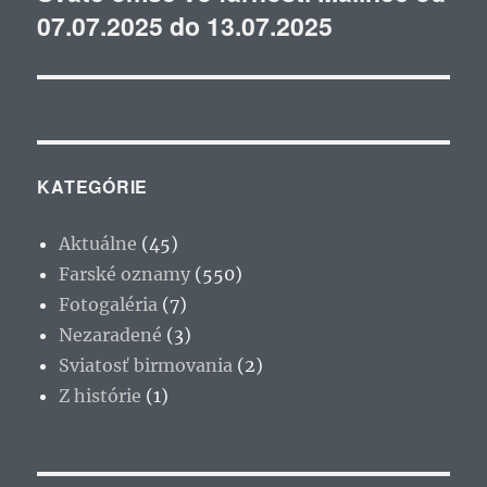
07.07.2025 do 13.07.2025
článok:
KATEGÓRIE
Aktuálne
(45)
Farské oznamy
(550)
Fotogaléria
(7)
Nezaradené
(3)
Sviatosť birmovania
(2)
Z histórie
(1)