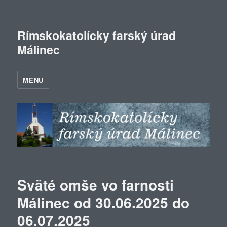
Rímskokatolícky farský úrad
Málinec
MENU
Sväté omše vo farnosti
Málinec od 30.06.2025 do
06.07.2025