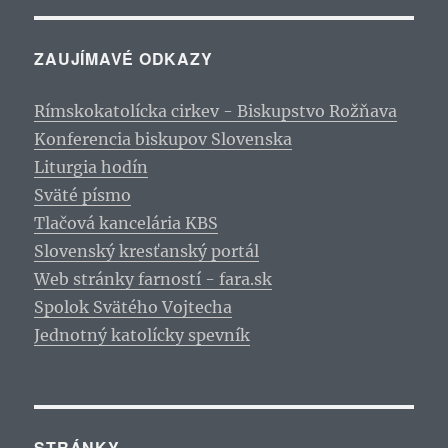
ZAUJÍMAVÉ ODKAZY
Rímskokatolícka cirkev - Biskupstvo Rožňava
Konferencia biskupov Slovenska
Liturgia hodín
Sväté písmo
Tlačová kancelária KBS
Slovenský kresťanský portál
Web stránky farností - fara.sk
Spolok Svätého Vojtecha
Jednotný katolícky spevník
STRÁNKY