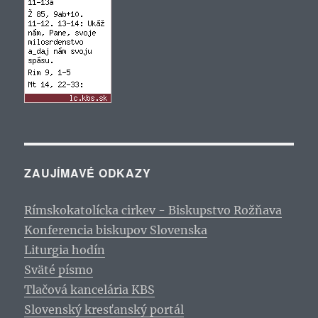
ZAUJÍMAVÉ ODKAZY
Rímskokatolícka cirkev - Biskupstvo Rožňava
Konferencia biskupov Slovenska
Liturgia hodín
Sväté písmo
Tlačová kancelária KBS
Slovenský kresťanský portál