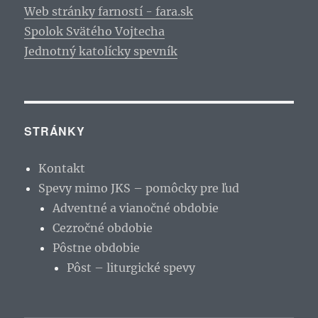
Web stránky farností - fara.sk
Spolok Svätého Vojtecha
Jednotný katolícky spevník
STRÁNKY
Kontakt
Spevy mimo JKS – pomôcky pre ľud
Adventné a vianočné obdobie
Cezročné obdobie
Pôstne obdobie
Pôst – liturgické spevy