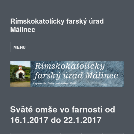
Rímskokatolícky farský úrad
Málinec
MENU
Sväté omše vo farnosti od
16.1.2017 do 22.1.2017