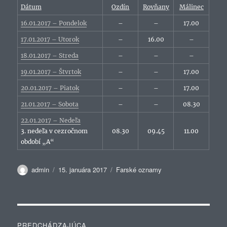
Dátum
Ozdín
Rovňany
Málinec
16.01.2017 – Pondelok
–
–
17.00
17.01.2017 – Utorok
–
16.00
–
18.01.2017 – Streda
–
–
–
19.01.2017 – Štvrtok
–
–
17.00
20.01.2017 – Piatok
–
–
17.00
21.01.2017 – Sobota
–
–
08.30
22.01.2017 – Nedeľa
3. nedeľa v cezročnom
08.30
09.45
11.00
období „A“
Autor
Publikované
Kategórie
admin
15. januára 2017
Farské oznamy
Navigácia
PREDCHÁDZAJÚCA