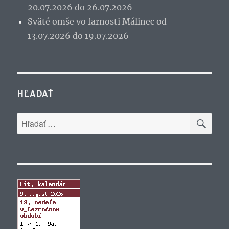
20.07.2026 do 26.07.2026
Sväté omše vo farnosti Málinec od
13.07.2026 do 19.07.2026
HĽADAŤ
VYH
Hľadať: