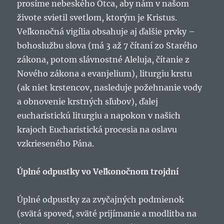
prosíme nebeského Otca, aby nám v našom
živote svietil svetlom, ktorým je Kristus.
Veľkonočná vigília obsahuje aj ďalšie prvky –
bohoslužbu slova (má 3 až 7 čítaní zo Starého
zákona, potom slávnostné Aleluja, čítanie z
Nového zákona a evanjelium), liturgiu krstu
(ak niet krstencov, nasleduje požehnanie vody
a obnovenie krstných sľubov), ďalej
eucharistickú liturgiu a napokon v našich
krajoch Eucharistická procesia na oslavu
vzkrieseného Pána.
Úplné odpustky vo Veľkonočnom trojdní
Úplné odpustky za zvyčajných podmienok
(svätá spoveď, sväté prijímanie a modlitba na