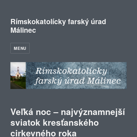
Rímskokatolícky farský úrad
Málinec
MENU
Veľká noc – najvýznamnejší
sviatok kresťanského
cirkevného roka