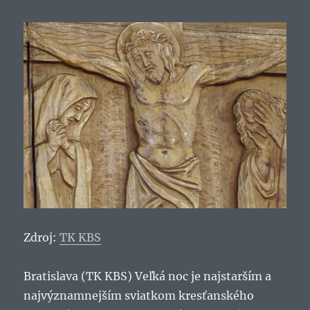
Zdroj:
TK KBS
Bratislava (TK KBS) Veľká noc je najstarším a
najvýznamnejším sviatkom kresťanského