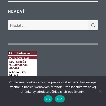
HĽADAŤ
VYH
Hľadať:
Používame cookies aby sme pre vás zabezpečili ten najlepší
zážitok z našich webových stránok. Prehliadaním webovej
stránky vyjadrujete súhlas s ich používaním.
Ok
Nie