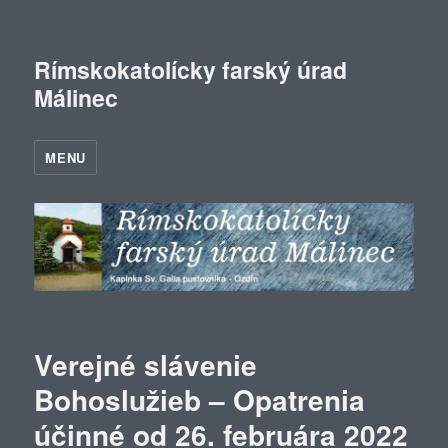
Rímskokatolícky farský úrad
Málinec
MENU
Verejné slávenie
Bohoslužieb – Opatrenia
účinné od 26. februára 2022