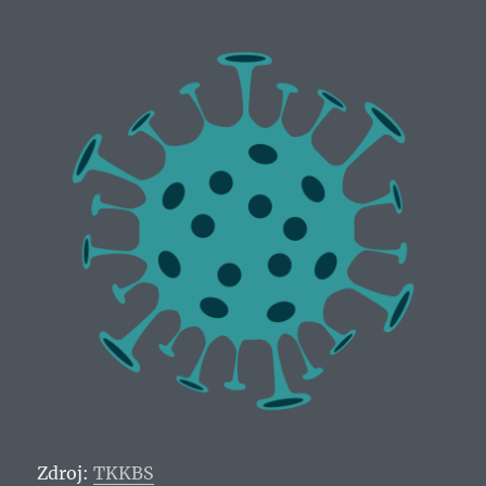
Zdroj:
TKKBS