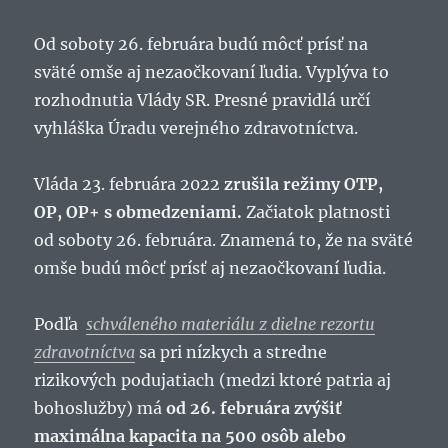
Od soboty 26. februára budú môcť prísť na
sväté omše aj nezaočkovaní ľudia. Vyplýva to
rozhodnutia Vlády SR. Presné pravidlá určí
vyhláška Úradu verejného zdravotníctva.
Vláda 23. februára 2022
zrušila režimy OTP,
OP, OP+ s obmedzeniami.
Začiatok platnosti
od soboty 26. februára. Znamená to, že na sväté
omše budú môcť prísť aj nezaočkovaní ľudia.
Podľa
schváleného materiálu z dielne rezortu
zdravotníctva
sa pri nízkych a stredne
rizikových podujatiach (medzi ktoré patria aj
bohoslužby) má
od 26. februára zvýšiť
maximálna kapacita na 500 osôb alebo