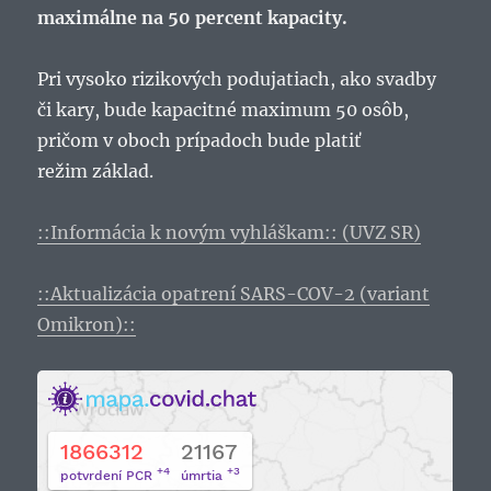
maximálne na 50 percent kapacity.
Pri vysoko rizikových podujatiach, ako svadby
či kary, bude kapacitné maximum 50 osôb,
pričom v oboch prípadoch bude platiť
režim základ.
::Informácia k novým vyhláškam:: (UVZ SR)
::Aktualizácia opatrení SARS-COV-2 (variant
Omikron)::