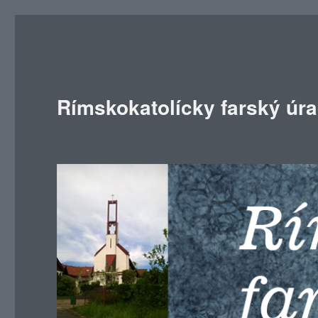
Rímskokatolícky farský úr