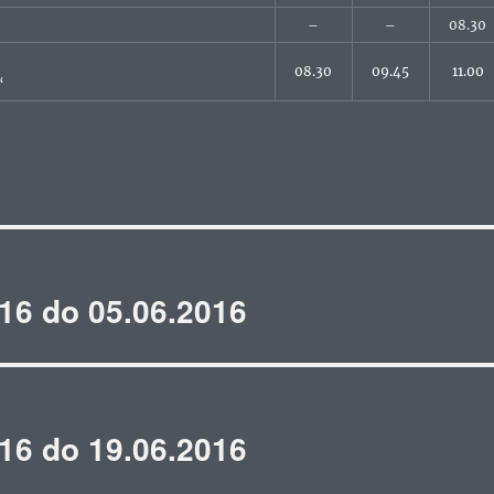
–
–
08.30
08.30
09.45
11.00
“
16 do 05.06.2016
16 do 19.06.2016