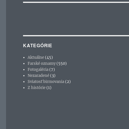
KATEGÓRIE
Aktuálne
(45)
Farské oznamy
(550)
Fotogaléria
(7)
Nezaradené
(3)
Sviatosť birmovania
(2)
Z histórie
(1)