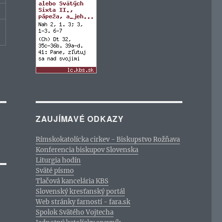
ZAUJÍMAVÉ ODKAZY
Rímskokatolícka cirkev - Biskupstvo Rožňava
Konferencia biskupov Slovenska
Liturgia hodín
Sväté písmo
Tlačová kancelária KBS
Slovenský kresťanský portál
Web stránky farností - fara.sk
Spolok Svätého Vojtecha