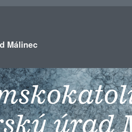
ad Málinec