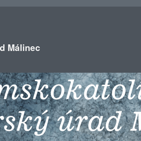
ad Málinec