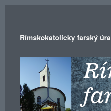
Rímskokatolícky farský úr