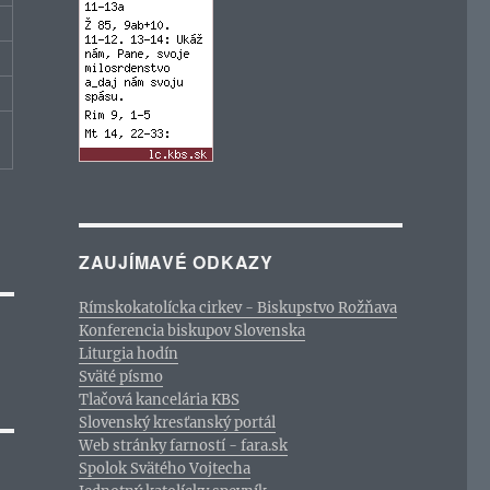
ZAUJÍMAVÉ ODKAZY
Rímskokatolícka cirkev - Biskupstvo Rožňava
Konferencia biskupov Slovenska
Liturgia hodín
Sväté písmo
Tlačová kancelária KBS
Slovenský kresťanský portál
Web stránky farností - fara.sk
Spolok Svätého Vojtecha