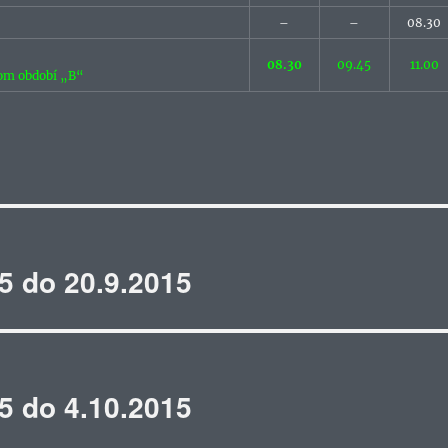
–
–
08.30
08.30
09.45
11.00
nom období „B“
5 do 20.9.2015
5 do 4.10.2015