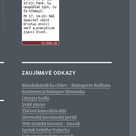
ZAUJÍMAVÉ ODKAZY
Rímskokatolícka cirkev - Biskupstvo Rožňava
Konferencia biskupov Slovenska
Liturgia hodín
Sväté písmo
Tlačová kancelária KBS
Slovenský kresťanský portál
Web stránky farností - fara.sk
Spolok Svätého Vojtecha