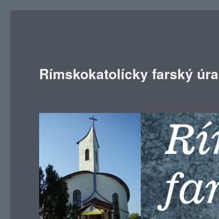
Rímskokatolícky farský úr