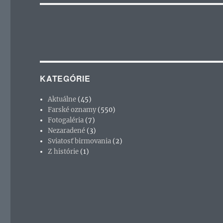
KATEGÓRIE
Aktuálne
(45)
Farské oznamy
(550)
Fotogaléria
(7)
Nezaradené
(3)
Sviatosť birmovania
(2)
Z histórie
(1)