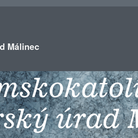
ad Málinec