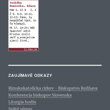
ZAUJÍMAVÉ ODKAZY
Rímskokatolícka cirkev - Biskupstvo Rožňava
Konferencia biskupov Slovenska
Liturgia hodín
Sväté písmo