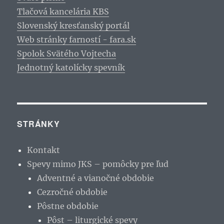
Tlačová kancelária KBS
Slovenský kresťanský portál
Web stránky farností - fara.sk
Spolok Svätého Vojtecha
Jednotný katolícky spevník
STRÁNKY
Kontakt
Spevy mimo JKS – pomôcky pre ľud
Adventné a vianočné obdobie
Cezročné obdobie
Pôstne obdobie
Pôst – liturgické spevy