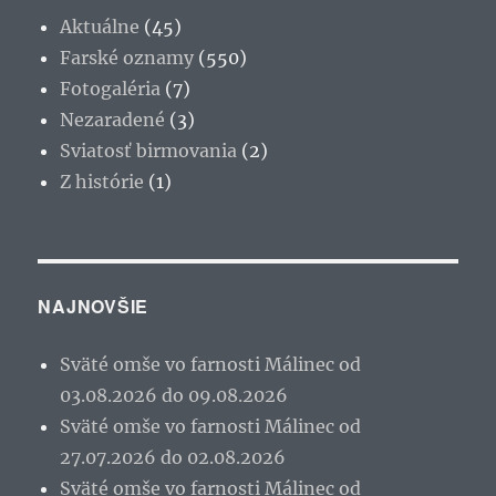
Aktuálne
(45)
Farské oznamy
(550)
Fotogaléria
(7)
Nezaradené
(3)
Sviatosť birmovania
(2)
Z histórie
(1)
NAJNOVŠIE
Sväté omše vo farnosti Málinec od
03.08.2026 do 09.08.2026
Sväté omše vo farnosti Málinec od
27.07.2026 do 02.08.2026
Sväté omše vo farnosti Málinec od