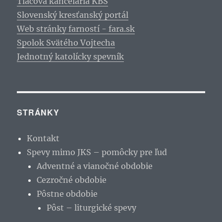
Tlačová kancelária KBS
Slovenský kresťanský portál
Web stránky farností - fara.sk
Spolok Svätého Vojtecha
Jednotný katolícky spevník
STRÁNKY
Kontakt
Spevy mimo JKS – pomôcky pre ľud
Adventné a vianočné obdobie
Cezročné obdobie
Pôstne obdobie
Pôst – liturgické spevy