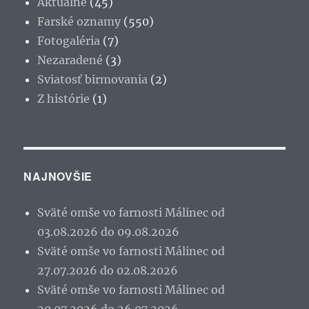
Aktuálne
(45)
Farské oznamy
(550)
Fotogaléria
(7)
Nezaradené
(3)
Sviatosť birmovania
(2)
Z histórie
(1)
NAJNOVŠIE
Sväté omše vo farnosti Málinec od
03.08.2026 do 09.08.2026
Sväté omše vo farnosti Málinec od
27.07.2026 do 02.08.2026
Sväté omše vo farnosti Málinec od