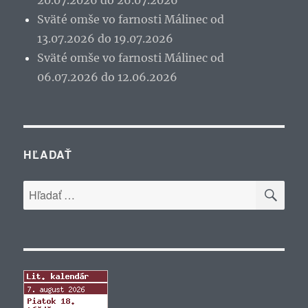
20.07.2026 do 26.07.2026
Sväté omše vo farnosti Málinec od
13.07.2026 do 19.07.2026
Sväté omše vo farnosti Málinec od
06.07.2026 do 12.06.2026
HĽADAŤ
VYH
Hľadať: