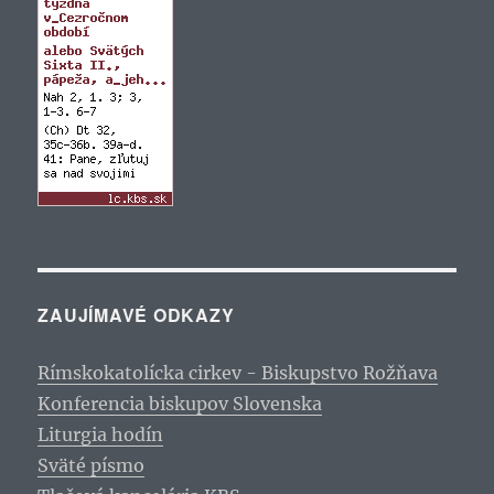
ZAUJÍMAVÉ ODKAZY
Rímskokatolícka cirkev - Biskupstvo Rožňava
Konferencia biskupov Slovenska
Liturgia hodín
Sväté písmo