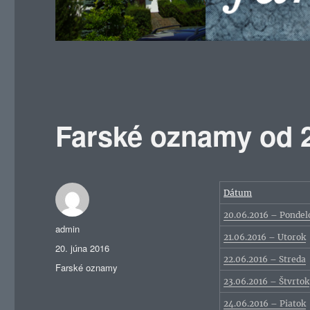
Farské oznamy od 2
Dátum
20.06.2016 – Pondel
Autor
admin
21.06.2016 – Utorok
Publikované
20. júna 2016
22.06.2016 – Streda
Kategórie
Farské oznamy
23.06.2016 – Štvrtok
24.06.2016 – Piatok