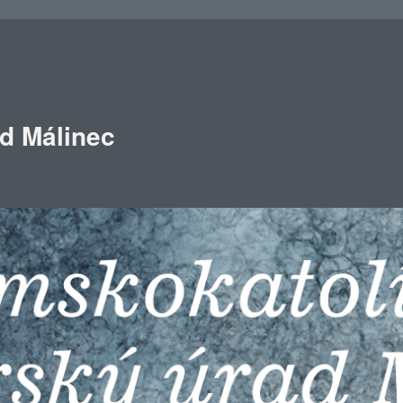
ad Málinec