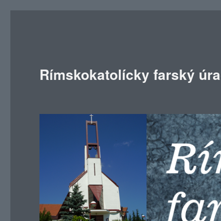
Rímskokatolícky farský úr