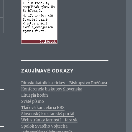
ZAUJÍMAVÉ ODKAZY
Rímskokatolícka cirkev - Biskupstvo Rožňava
Konferencia biskupov Slovenska
Liturgia hodín
Sväté písmo
Tlačová kancelária KBS
Slovenský kresťanský portál
Web stránky farností - fara.sk
Spolok Svätého Vojtecha