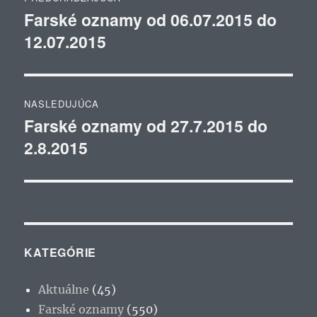
v
Farské oznamy od 06.07.2015 do
Predchádzajúci
12.07.2015
článok:
článku
NASLEDUJÚCA
Farské oznamy od 27.7.2015 do
Ďalší
2.8.2015
článok:
KATEGÓRIE
Aktuálne
(45)
Farské oznamy
(550)