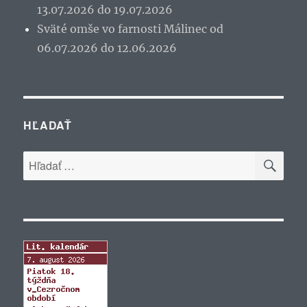
13.07.2026 do 19.07.2026
Sväté omše vo farnosti Málinec od
06.07.2026 do 12.06.2026
HĽADAŤ
VYH
Hľadať: