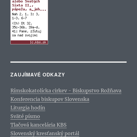
ZAUJÍMAVÉ ODKAZY
Rímskokatolícka cirkev - Biskupstvo Rožňava
Konferencia biskupov Slovenska
Liturgia hodín
Sväté písmo
Tlačová kancelária KBS
Slovenský kresťanský portál