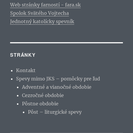
Web stránky farností - fara.sk
Spolok Svätého Vojtecha
Jednotný katolícky spevník
STRÁNKY
Kontakt
Spevy mimo JKS – pomôcky pre ľud
Adventné a vianočné obdobie
Cezročné obdobie
Pôstne obdobie
Pôst – liturgické spevy