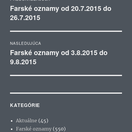
v
Farské oznamy od 20.7.2015 do
Predchádzajúci
26.7.2015
článok:
článku
NASLEDUJÚCA
Farské oznamy od 3.8.2015 do
Ďalší
9.8.2015
článok:
KATEGÓRIE
Aktuálne
(45)
Farské oznamy
(550)