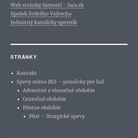
Web stránky farností - fara.sk
Spolok Svätého Vojtecha
Jednotný katolícky spevník
STRÁNKY
Kontakt
Spevy mimo JKS – pomôcky pre ľud
Adventné a vianočné obdobie
Cezročné obdobie
Pôstne obdobie
Pôst – liturgické spevy