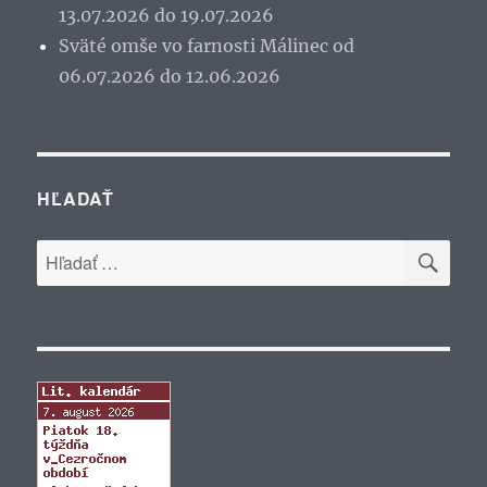
13.07.2026 do 19.07.2026
Sväté omše vo farnosti Málinec od
06.07.2026 do 12.06.2026
HĽADAŤ
VYH
Hľadať: