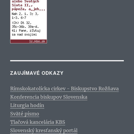
ZAUJÍMAVÉ ODKAZY
Rímskokatolícka cirkev - Biskupstvo Rožňava
Konferencia biskupov Slovenska
Liturgia hodín
Sväté písmo
Tlačová kancelária KBS
Slovenský kresťanský portál