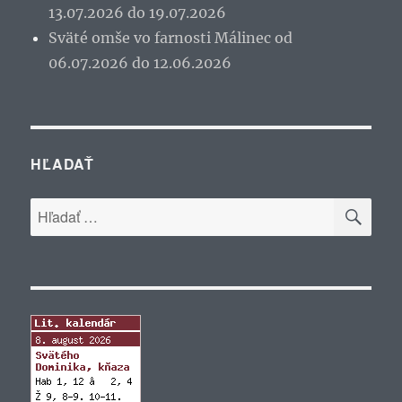
13.07.2026 do 19.07.2026
Sväté omše vo farnosti Málinec od
06.07.2026 do 12.06.2026
HĽADAŤ
VYH
Hľadať: