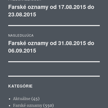
v
Farské oznamy od 17.08.2015 do
Predchádzajúci
23.08.2015
článok:
článku
NASLEDUJÚCA
Farské oznamy od 31.08.2015 do
Ďalší
06.09.2015
článok:
KATEGÓRIE
Aktuálne
(45)
Farské oznamy
(550)