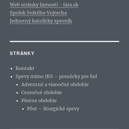
Web stránky farností - fara.sk
Spolok Svätého Vojtecha
Jednotný katolícky spevník
STRÁNKY
Kontakt
Spevy mimo JKS – pomôcky pre ľud
Adventné a vianočné obdobie
Cezročné obdobie
Pôstne obdobie
Pôst – liturgické spevy