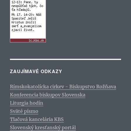
ZAUJÍMAVÉ ODKAZY
Rímskokatolícka cirkev - Biskupstvo Rožňava
Konferencia biskupov Slovenska
Liturgia hodín
Sväté písmo
Tlačová kancelária KBS
Slovenský kresťanský portál