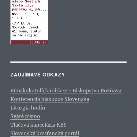
ZAUJÍMAVÉ ODKAZY
Rímskokatolícka cirkev - Biskupstvo Rožňava
Konferencia biskupov Slovenska
Liturgia hodín
Sväté písmo
Tlačová kancelária KBS
Slovenský kresťanský portál