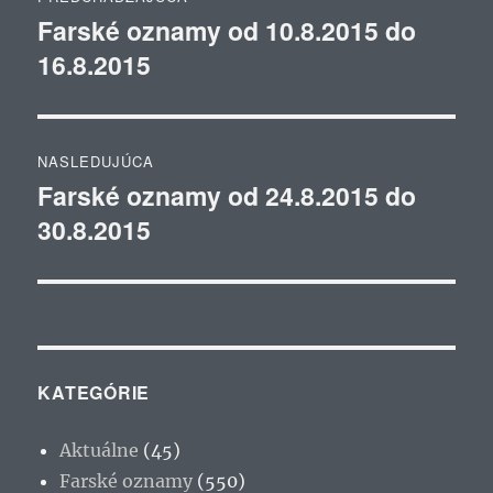
v
Farské oznamy od 10.8.2015 do
Predchádzajúci
16.8.2015
článok:
článku
NASLEDUJÚCA
Farské oznamy od 24.8.2015 do
Ďalší
30.8.2015
článok:
KATEGÓRIE
Aktuálne
(45)
Farské oznamy
(550)