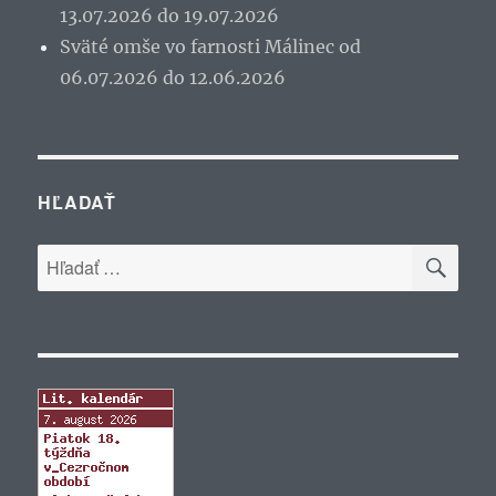
13.07.2026 do 19.07.2026
Sväté omše vo farnosti Málinec od
06.07.2026 do 12.06.2026
HĽADAŤ
VYH
Hľadať: