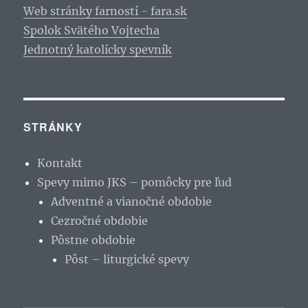
Web stránky farností - fara.sk
Spolok Svätého Vojtecha
Jednotný katolícky spevník
STRÁNKY
Kontakt
Spevy mimo JKS – pomôcky pre ľud
Adventné a vianočné obdobie
Cezročné obdobie
Pôstne obdobie
Pôst – liturgické spevy