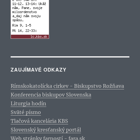
ZAUJÍMAVÉ ODKAZY
Rímskokatolícka cirkev - Biskupstvo Rožňava
Konferencia biskupov Slovenska
Liturgia hodín
Sväté písmo
Tlačová kancelária KBS
Slovenský kresťanský portál
Web stránky farností - fara.sk