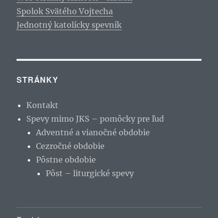
Spolok Svätého Vojtecha
Jednotný katolícky spevník
STRÁNKY
Kontakt
Spevy mimo JKS – pomôcky pre ľud
Adventné a vianočné obdobie
Cezročné obdobie
Pôstne obdobie
Pôst – liturgické spevy